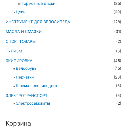
Тормозные диски
(35)
Цепи
(69)
ИНСТРУМЕНТ ДЛЯ ВЕЛОСИПЕДА
(128)
МАСЛА И СМАЗКИ
(31)
СПОРТТОВАРЫ
(2)
ТУРИЗМ
(3)
ЭКИПИРОВКА
(45)
Велообувь
(15)
Перчатки
(23)
Шлема велосипедные
(6)
ЭЛЕКТРОТРАНСПОРТ
(6)
Электросамокаты
(2)
Корзина