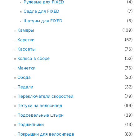
Рулевые для FIXED
(4)
Седла для FIXED
(7)
Шатуны для FIXED
(6)
Камеры
(109)
Каретки
(57)
Кассеты
(76)
Колеса в сборе
(52)
Манетки
(76)
Обода
(20)
Педали
(32)
Переключатели скоростей
(79)
Петухи на велосипед
(69)
Подседельные штыри
(39)
Подшипники
(13)
Покрышки для велосипеда
(80)