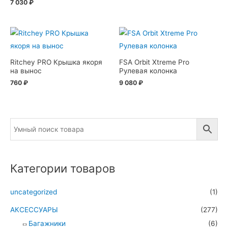
7 030
₽
Ritchey PRO Крышка якоря
FSA Orbit Xtreme Pro
на вынос
Рулевая колонка
760
₽
9 080
₽
Категории товаров
uncategorized
(1)
АКСЕССУАРЫ
(277)
Багажники
(6)