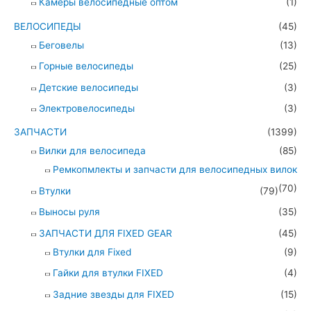
Камеры велосипедные оптом
(1)
ВЕЛОСИПЕДЫ
(45)
Беговелы
(13)
Горные велосипеды
(25)
Детские велосипеды
(3)
Электровелосипеды
(3)
ЗАПЧАСТИ
(1399)
Вилки для велосипеда
(85)
Ремкопмлекты и запчасти для велосипедных вилок
(70)
Втулки
(79)
Выносы руля
(35)
ЗАПЧАСТИ ДЛЯ FIXED GEAR
(45)
Втулки для Fixed
(9)
Гайки для втулки FIXED
(4)
Задние звезды для FIXED
(15)