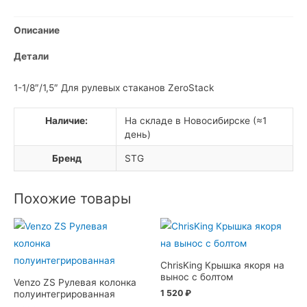
Описание
Детали
1-1/8″/1,5″ Для рулевых стаканов ZeroStack
Наличие:
На складе в Новосибирске (≈1
день)
Бренд
STG
Похожие товары
ChrisKing Крышка якоря на
вынос с болтом
Venzo ZS Рулевая колонка
1 520
₽
полуинтегрированная