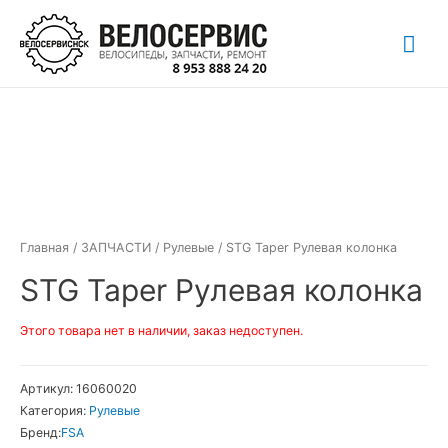
Перейти
Гла
к
содержимому
ме
Главная
/
ЗАПЧАСТИ
/
Рулевые
/ STG Taper Рулевая колонка
STG Taper Рулевая колонка
Этого товара нет в наличии, заказ недоступен.
Артикул:
16060020
Категория:
Рулевые
Бренд:
FSA