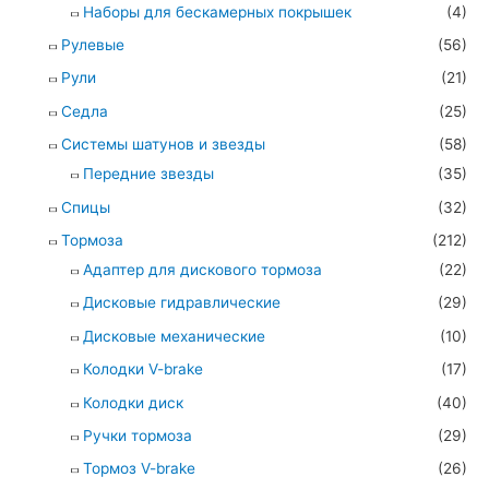
Наборы для бескамерных покрышек
(4)
Рулевые
(56)
Рули
(21)
Седла
(25)
Системы шатунов и звезды
(58)
Передние звезды
(35)
Спицы
(32)
Тормоза
(212)
Адаптер для дискового тормоза
(22)
Дисковые гидравлические
(29)
Дисковые механические
(10)
Колодки V-brake
(17)
Колодки диск
(40)
Ручки тормоза
(29)
Тормоз V-brake
(26)