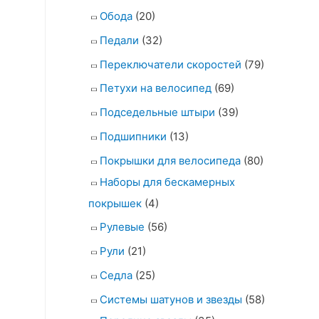
Обода
(20)
Педали
(32)
Переключатели скоростей
(79)
Петухи на велосипед
(69)
Подседельные штыри
(39)
Подшипники
(13)
Покрышки для велосипеда
(80)
Наборы для бескамерных
покрышек
(4)
Рулевые
(56)
Рули
(21)
Седла
(25)
Системы шатунов и звезды
(58)