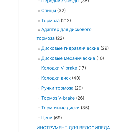
Передние звезды
(35)
Спицы
(32)
Тормоза
(212)
Адаптер для дискового
тормоза
(22)
Дисковые гидравлические
(29)
Дисковые механические
(10)
Колодки V-brake
(17)
Колодки диск
(40)
Ручки тормоза
(29)
Тормоз V-brake
(26)
Тормозные диски
(35)
Цепи
(69)
ИНСТРУМЕНТ ДЛЯ ВЕЛОСИПЕДА