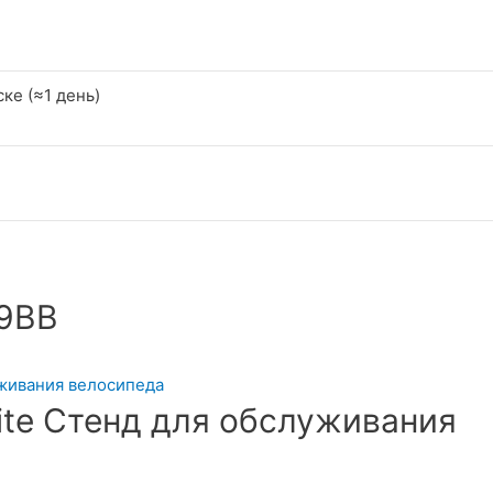
ке (≈1 день)
29BB
lite Стенд для обслуживания