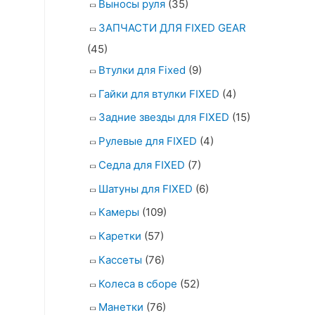
Выносы руля
(35)
ЗАПЧАСТИ ДЛЯ FIXED GEAR
(45)
Втулки для Fixed
(9)
Гайки для втулки FIXED
(4)
Задние звезды для FIXED
(15)
Рулевые для FIXED
(4)
Седла для FIXED
(7)
Шатуны для FIXED
(6)
Камеры
(109)
Каретки
(57)
Кассеты
(76)
Колеса в сборе
(52)
Манетки
(76)