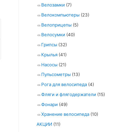
Велозамки
(7)
Велокомпьютеры
(23)
Велоприцепы
(5)
Велосумки
(40)
Грипсы
(32)
Крылья
(41)
Насосы
(21)
Пульсометры
(13)
Рога для велосипеда
(4)
Фляги и флягодержатели
(15)
Фонари
(49)
Хранение велосипеда
(10)
АКЦИИ
(11)