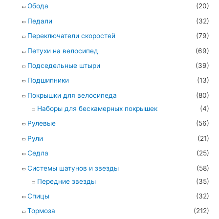
Обода
(20)
Педали
(32)
Переключатели скоростей
(79)
Петухи на велосипед
(69)
Подседельные штыри
(39)
Подшипники
(13)
Покрышки для велосипеда
(80)
Наборы для бескамерных покрышек
(4)
Рулевые
(56)
Рули
(21)
Седла
(25)
Системы шатунов и звезды
(58)
Передние звезды
(35)
Спицы
(32)
Тормоза
(212)