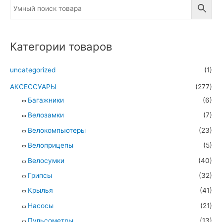
Категории товаров
uncategorized
(1)
АКСЕССУАРЫ
(277)
Багажники
(6)
Велозамки
(7)
Велокомпьютеры
(23)
Велоприцепы
(5)
Велосумки
(40)
Грипсы
(32)
Крылья
(41)
Насосы
(21)
Пульсометры
(13)