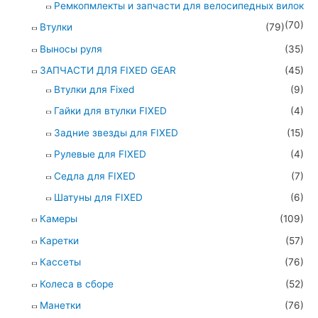
Ремкопмлекты и запчасти для велосипедных вилок
(70)
Втулки
(79)
Выносы руля
(35)
ЗАПЧАСТИ ДЛЯ FIXED GEAR
(45)
Втулки для Fixed
(9)
Гайки для втулки FIXED
(4)
Задние звезды для FIXED
(15)
Рулевые для FIXED
(4)
Седла для FIXED
(7)
Шатуны для FIXED
(6)
Камеры
(109)
Каретки
(57)
Кассеты
(76)
Колеса в сборе
(52)
Манетки
(76)