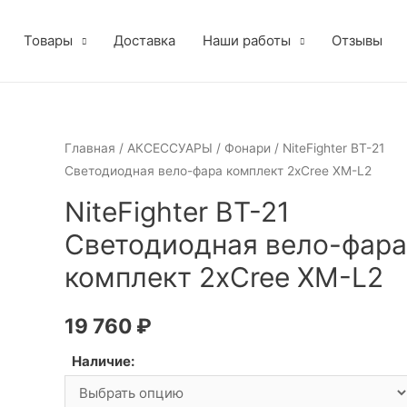
Товары
Доставка
Наши работы
Отзывы
Главная
/
АКСЕССУАРЫ
/
Фонари
/ NiteFighter BT-21
Светодиодная вело-фара комплект 2xCree XM-L2
NiteFighter BT-21
Светодиодная вело-фара
комплект 2xCree XM-L2
19 760
₽
Наличие: