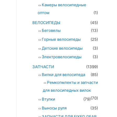
Камеры велосипедные
оптом
(1)
ВЕЛОСИПЕДЫ
(45)
Беговелы
(13)
Горные велосипеды
(25)
Детские велосипеды
(3)
Электровелосипеды
(3)
ЗАПЧАСТИ
(1399)
Вилки для велосипеда
(85)
Ремкопмлекты и запчасти
для велосипедных вилок
(70)
Втулки
(79)
Выносы руля
(35)
ЗАПЧАСТИ ДЛЯ FIXED GEAR