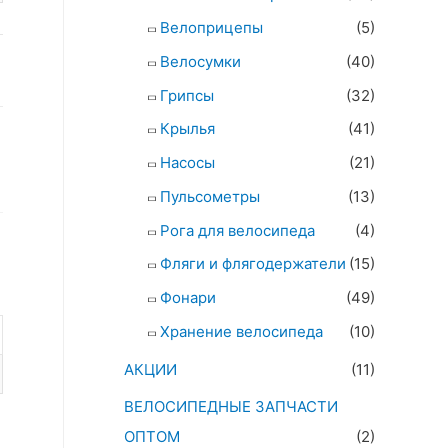
Велоприцепы
(5)
Велосумки
(40)
Грипсы
(32)
Крылья
(41)
Насосы
(21)
Пульсометры
(13)
Рога для велосипеда
(4)
Фляги и флягодержатели
(15)
Фонари
(49)
Хранение велосипеда
(10)
АКЦИИ
(11)
ВЕЛОСИПЕДНЫЕ ЗАПЧАСТИ
ОПТОМ
(2)