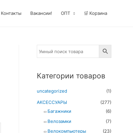
Контакты
Вакансии!
ОПТ
🛒 Корзина
Категории товаров
uncategorized
(1)
АКСЕССУАРЫ
(277)
Багажники
(6)
Велозамки
(7)
Велокомпьютеры
(23)