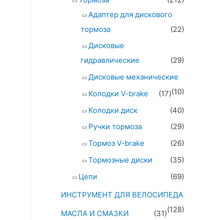
Адаптер для дискового
тормоза
(22)
Дисковые
гидравлические
(29)
Дисковые механические
(10)
Колодки V-brake
(17)
Колодки диск
(40)
Ручки тормоза
(29)
Тормоз V-brake
(26)
Тормозные диски
(35)
Цепи
(69)
ИНСТРУМЕНТ ДЛЯ ВЕЛОСИПЕДА
(128)
МАСЛА И СМАЗКИ
(31)