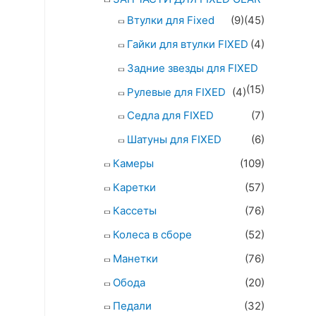
Втулки для Fixed
(9)
(45)
Гайки для втулки FIXED
(4)
Задние звезды для FIXED
(15)
Рулевые для FIXED
(4)
Седла для FIXED
(7)
Шатуны для FIXED
(6)
Камеры
(109)
Каретки
(57)
Кассеты
(76)
Колеса в сборе
(52)
Манетки
(76)
Обода
(20)
Педали
(32)