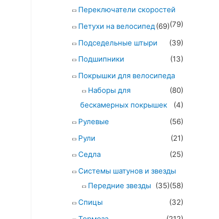
Переключатели скоростей
(79)
Петухи на велосипед
(69)
Подседельные штыри
(39)
Подшипники
(13)
Покрышки для велосипеда
Наборы для
(80)
бескамерных покрышек
(4)
Рулевые
(56)
Рули
(21)
Седла
(25)
Системы шатунов и звезды
Передние звезды
(35)
(58)
Спицы
(32)
Тормоза
(212)