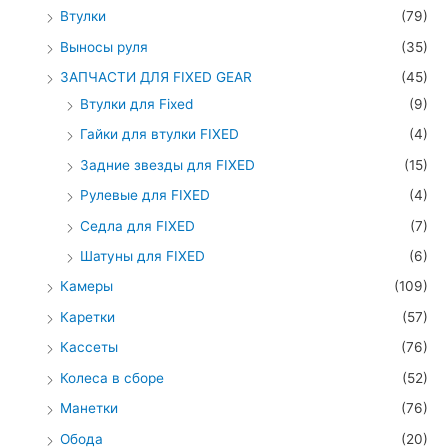
Втулки
(79)
Выносы руля
(35)
ЗАПЧАСТИ ДЛЯ FIXED GEAR
(45)
Втулки для Fixed
(9)
Гайки для втулки FIXED
(4)
Задние звезды для FIXED
(15)
Рулевые для FIXED
(4)
Седла для FIXED
(7)
Шатуны для FIXED
(6)
Камеры
(109)
Каретки
(57)
Кассеты
(76)
Колеса в сборе
(52)
Манетки
(76)
Обода
(20)