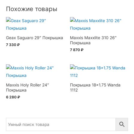
Похожие товары
Geax Saguaro 29″ Покрышка
Maxxis Maxxlite 310 26″
Покрышка
7 330
₽
7 870
₽
Maxxis Holy Roller 24″
Покрышка 18×1.75 Wanda
Покрышка
1112
6 280
₽