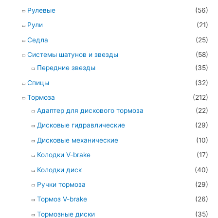
Рулевые
(56)
Рули
(21)
Седла
(25)
Системы шатунов и звезды
(58)
Передние звезды
(35)
Спицы
(32)
Тормоза
(212)
Адаптер для дискового тормоза
(22)
Дисковые гидравлические
(29)
Дисковые механические
(10)
Колодки V-brake
(17)
Колодки диск
(40)
Ручки тормоза
(29)
Тормоз V-brake
(26)
Тормозные диски
(35)