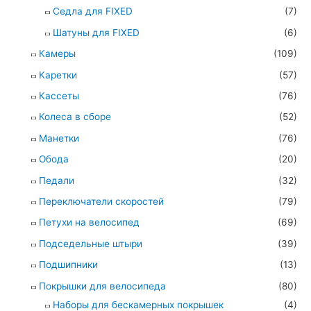
Седла для FIXED
(7)
Шатуны для FIXED
(6)
Камеры
(109)
Каретки
(57)
Кассеты
(76)
Колеса в сборе
(52)
Манетки
(76)
Обода
(20)
Педали
(32)
Переключатели скоростей
(79)
Петухи на велосипед
(69)
Подседельные штыри
(39)
Подшипники
(13)
Покрышки для велосипеда
(80)
Наборы для бескамерных покрышек
(4)