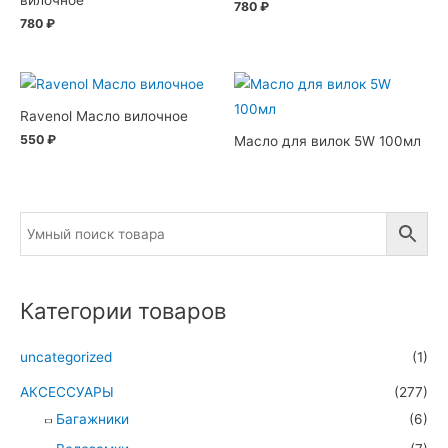
780
₽
780
₽
Ravenol Масло вилочное
550
₽
Масло для вилок 5W 100мл
Категории товаров
uncategorized
(1)
АКСЕССУАРЫ
(277)
Багажники
(6)