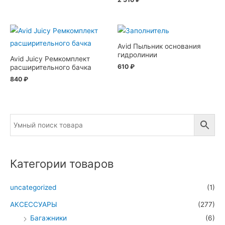
Avid Пыльник основания
гидролинии
Avid Juicy Ремкомплект
610
₽
расширительного бачка
840
₽
Категории товаров
uncategorized
(1)
АКСЕССУАРЫ
(277)
Багажники
(6)