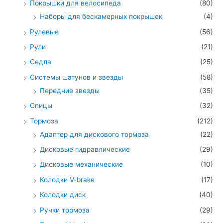
Покрышки для велосипеда
(80)
Наборы для бескамерных покрышек
(4)
Рулевые
(56)
Рули
(21)
Седла
(25)
Системы шатунов и звезды
(58)
Передние звезды
(35)
Спицы
(32)
Тормоза
(212)
Адаптер для дискового тормоза
(22)
Дисковые гидравлические
(29)
Дисковые механические
(10)
Колодки V-brake
(17)
Колодки диск
(40)
Ручки тормоза
(29)