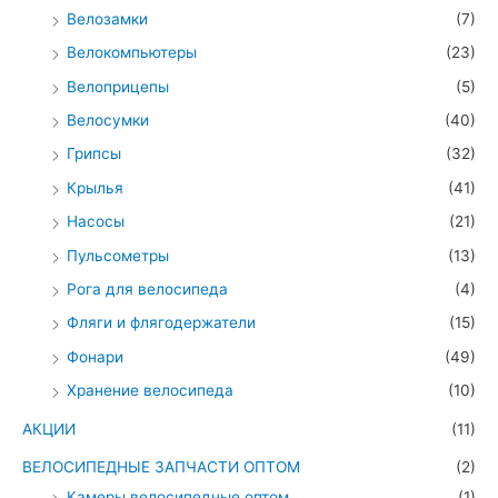
Велозамки
(7)
Велокомпьютеры
(23)
Велоприцепы
(5)
Велосумки
(40)
Грипсы
(32)
Крылья
(41)
Насосы
(21)
Пульсометры
(13)
Рога для велосипеда
(4)
Фляги и флягодержатели
(15)
Фонари
(49)
Хранение велосипеда
(10)
АКЦИИ
(11)
ВЕЛОСИПЕДНЫЕ ЗАПЧАСТИ ОПТОМ
(2)
Камеры велосипедные оптом
(1)