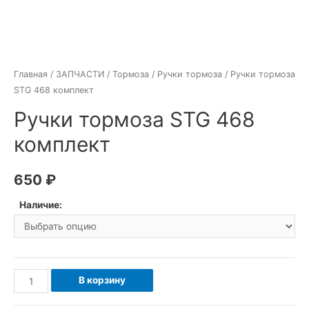
Главная
/
ЗАПЧАСТИ
/
Тормоза
/
Ручки тормоза
/ Ручки тормоза
STG 468 комплект
Ручки тормоза STG 468
комплект
650
₽
Наличие:
Количество
В корзину
товара