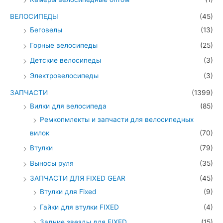
ВЕЛОСИПЕДЫ
(45)
Беговелы
(13)
Горные велосипеды
(25)
Детские велосипеды
(3)
Электровелосипеды
(3)
ЗАПЧАСТИ
(1399)
Вилки для велосипеда
(85)
Ремкопмлекты и запчасти для велосипедных
вилок
(70)
Втулки
(79)
Выносы руля
(35)
ЗАПЧАСТИ ДЛЯ FIXED GEAR
(45)
Втулки для Fixed
(9)
Гайки для втулки FIXED
(4)
Задние звезды для FIXED
(15)