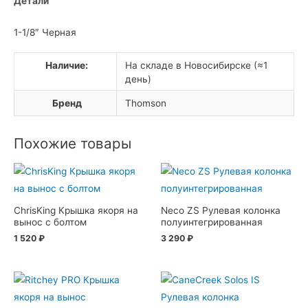
Детали
1-1/8″ Черная
Наличие:
На складе в Новосибирске (≈1
день)
Бренд
Thomson
Похожие товары
ChrisKing Крышка якоря на
Neco ZS Рулевая колонка
вынос с болтом
полуинтегрированная
1 520
₽
3 290
₽