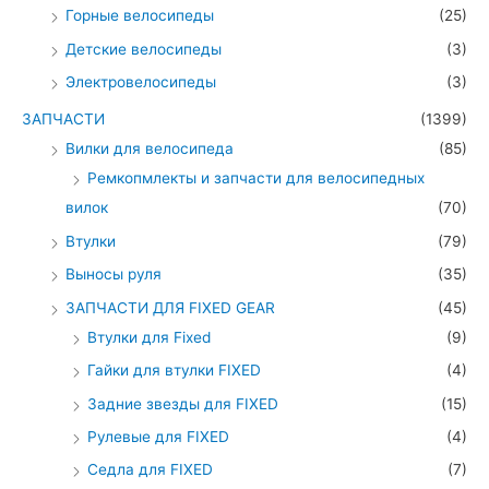
Горные велосипеды
(25)
Детские велосипеды
(3)
Электровелосипеды
(3)
ЗАПЧАСТИ
(1399)
Вилки для велосипеда
(85)
Ремкопмлекты и запчасти для велосипедных
вилок
(70)
Втулки
(79)
Выносы руля
(35)
ЗАПЧАСТИ ДЛЯ FIXED GEAR
(45)
Втулки для Fixed
(9)
Гайки для втулки FIXED
(4)
Задние звезды для FIXED
(15)
Рулевые для FIXED
(4)
Седла для FIXED
(7)