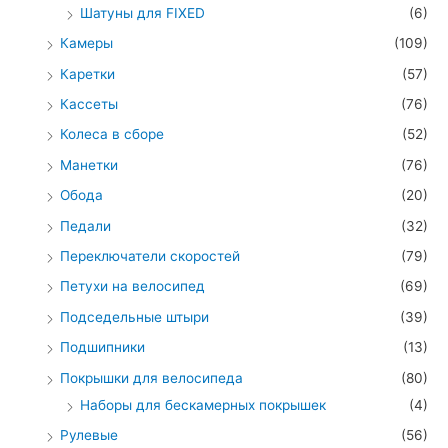
Шатуны для FIXED
(6)
Камеры
(109)
Каретки
(57)
Кассеты
(76)
Колеса в сборе
(52)
Манетки
(76)
Обода
(20)
Педали
(32)
Переключатели скоростей
(79)
Петухи на велосипед
(69)
Подседельные штыри
(39)
Подшипники
(13)
Покрышки для велосипеда
(80)
Наборы для бескамерных покрышек
(4)
Рулевые
(56)