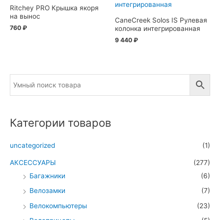
Ritchey PRO Крышка якоря
на вынос
CaneCreek Solos IS Рулевая
760
₽
колонка интегрированная
9 440
₽
Категории товаров
uncategorized
(1)
АКСЕССУАРЫ
(277)
Багажники
(6)
Велозамки
(7)
Велокомпьютеры
(23)