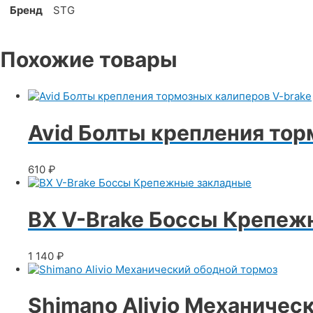
Бренд
STG
Похожие товары
Avid Болты крепления тор
610
₽
BX V-Brake Боссы Крепеж
1 140
₽
Shimano Alivio Механичес