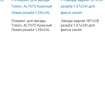
Локринг для звезды
Звезда задняя 18Тx1/8
Token, AL7075 Красный
резьба 1.37х24t для
Левая резьба 1.29x24L
фикса синяя