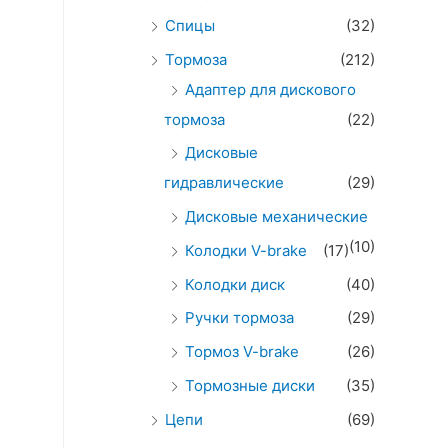
Спицы
(32)
Тормоза
(212)
Адаптер для дискового
тормоза
(22)
Дисковые
гидравлические
(29)
Дисковые механические
(10)
Колодки V-brake
(17)
Колодки диск
(40)
Ручки тормоза
(29)
Тормоз V-brake
(26)
Тормозные диски
(35)
Цепи
(69)