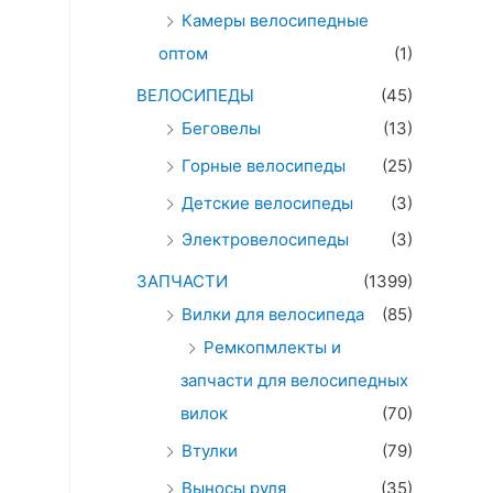
Камеры велосипедные
оптом
(1)
ВЕЛОСИПЕДЫ
(45)
Беговелы
(13)
Горные велосипеды
(25)
Детские велосипеды
(3)
Электровелосипеды
(3)
ЗАПЧАСТИ
(1399)
Вилки для велосипеда
(85)
Ремкопмлекты и
запчасти для велосипедных
вилок
(70)
Втулки
(79)
Выносы руля
(35)