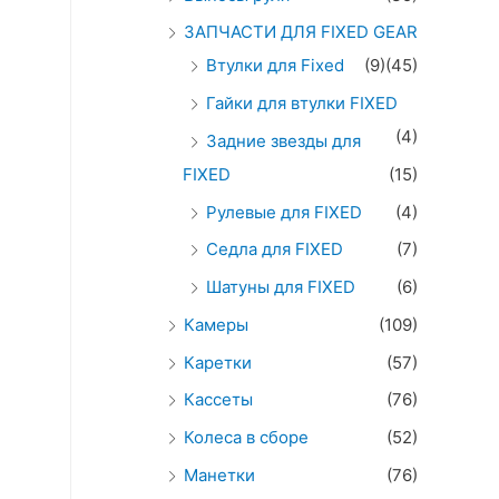
ЗАПЧАСТИ ДЛЯ FIXED GEAR
Втулки для Fixed
(9)
(45)
Гайки для втулки FIXED
(4)
Задние звезды для
FIXED
(15)
Рулевые для FIXED
(4)
Седла для FIXED
(7)
Шатуны для FIXED
(6)
Камеры
(109)
Каретки
(57)
Кассеты
(76)
Колеса в сборе
(52)
Манетки
(76)