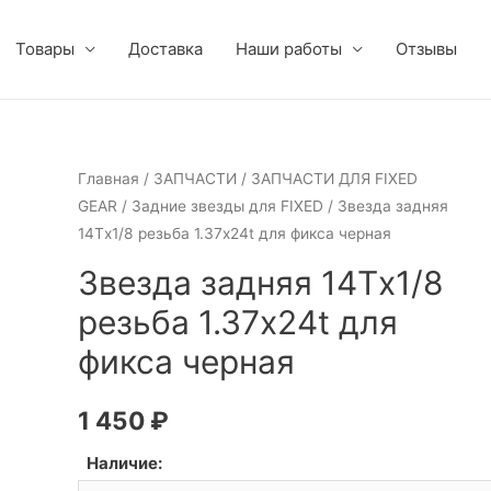
Товары
Доставка
Наши работы
Отзывы
Главная
/
ЗАПЧАСТИ
/
ЗАПЧАСТИ ДЛЯ FIXED
GEAR
/
Задние звезды для FIXED
/ Звезда задняя
14Тx1/8 резьба 1.37х24t для фикса черная
Звезда задняя 14Тx1/8
резьба 1.37х24t для
фикса черная
1 450
₽
Наличие: