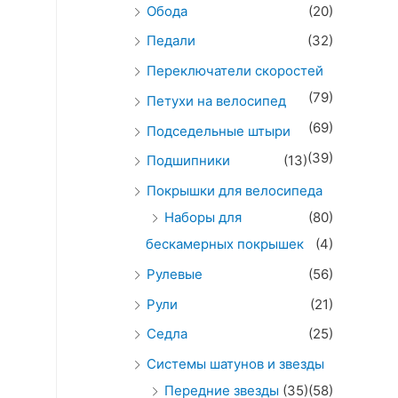
Обода
(20)
Педали
(32)
Переключатели скоростей
(79)
Петухи на велосипед
(69)
Подседельные штыри
(39)
Подшипники
(13)
Покрышки для велосипеда
Наборы для
(80)
бескамерных покрышек
(4)
Рулевые
(56)
Рули
(21)
Седла
(25)
Системы шатунов и звезды
Передние звезды
(35)
(58)