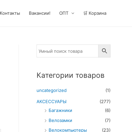
Контакты
Вакансии!
ОПТ
🛒 Корзина
Категории товаров
uncategorized
(1)
АКСЕССУАРЫ
(277)
Багажники
(6)
Велозамки
(7)
Велокомпьютеры
(23)