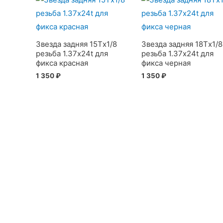
Звезда задняя 15Тx1/8
Звезда задняя 18Тx1/8
резьба 1.37х24t для
резьба 1.37х24t для
фикса красная
фикса черная
1 350
₽
1 350
₽