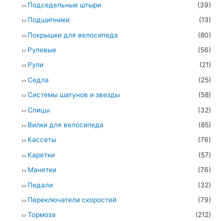
Подседельные штыри
(39)
Подшипники
(13)
Покрышки для велосипеда
(80)
Рулевые
(56)
Рули
(21)
Седла
(25)
Системы шатунов и звезды
(58)
Спицы
(32)
Вилки для велосипеда
(85)
Кассеты
(76)
Каретки
(57)
Манетки
(76)
Педали
(32)
Переключатели скоростей
(79)
Тормоза
(212)