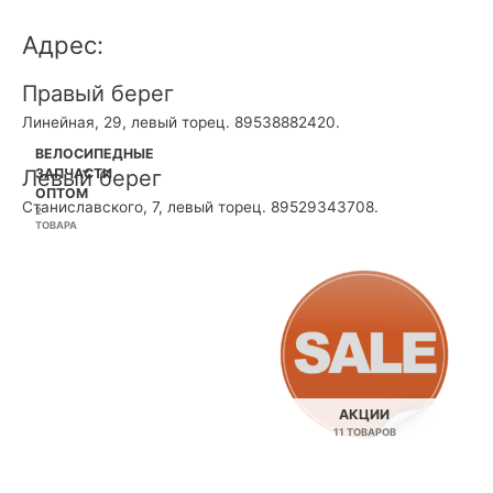
Адрес:
Правый берег
Линейная, 29, левый торец. 89538882420.
ВЕЛОСИПЕДНЫЕ
Левый берег
ЗАПЧАСТИ
ОПТОМ
Станиславского, 7, левый торец. 89529343708.
2
ТОВАРА
АКЦИИ
11 ТОВАРОВ