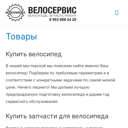
Перейти
Гла
к
содержимому
ме
Товары
Купить велосипед
В нашей мастерской мы поможем найти именно Ваш
велосипед! Подберем по требуемым параметрам и в
соответствии с конкретными задачами по самой низкой
цене. Ничего лишнего! Мы делаем лучшую
предпродажную подготовку велосипеда и дарим год
сервисного обслуживания.
Купить запчасти для велосипеда
Всегда в наличии расходные материалы и редкие