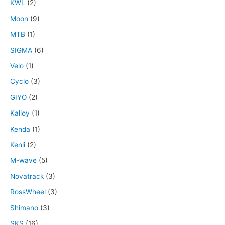
KWL
(2)
Moon
(9)
MTB
(1)
SIGMA
(6)
Velo
(1)
Cyclo
(3)
GIYO
(2)
Kalloy
(1)
Kenda
(1)
Kenli
(2)
M-wave
(5)
Novatrack
(3)
RossWheel
(3)
Shimano
(3)
SKS
(16)