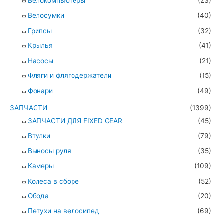
Велокомпьютеры
(23)
Велосумки
(40)
Грипсы
(32)
Крылья
(41)
Насосы
(21)
Фляги и флягодержатели
(15)
Фонари
(49)
ЗАПЧАСТИ
(1399)
ЗАПЧАСТИ ДЛЯ FIXED GEAR
(45)
Втулки
(79)
Выносы руля
(35)
Камеры
(109)
Колеса в сборе
(52)
Обода
(20)
Петухи на велосипед
(69)