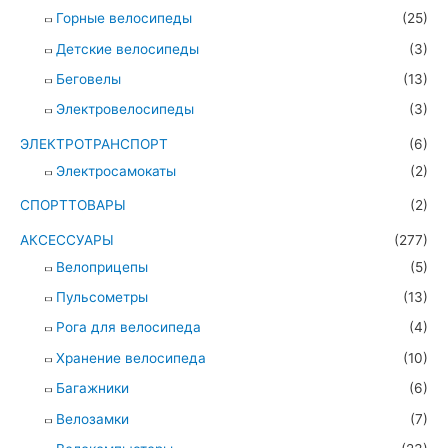
Горные велосипеды
(25)
Детские велосипеды
(3)
Беговелы
(13)
Электровелосипеды
(3)
ЭЛЕКТРОТРАНСПОРТ
(6)
Электросамокаты
(2)
СПОРТТОВАРЫ
(2)
АКСЕССУАРЫ
(277)
Велоприцепы
(5)
Пульсометры
(13)
Рога для велосипеда
(4)
Хранение велосипеда
(10)
Багажники
(6)
Велозамки
(7)