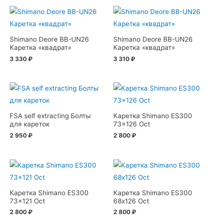
Shimano Deore BB-UN26
Shimano Deore BB-UN26
Каретка «квадрат»
Каретка «квадрат»
3 330
₽
3 310
₽
FSA self extracting Болты
Каретка Shimano ES300
для кареток
73×126 Oct
2 950
₽
2 800
₽
Каретка Shimano ES300
Каретка Shimano ES300
73×121 Oct
68х126 Oct
2 800
₽
2 800
₽