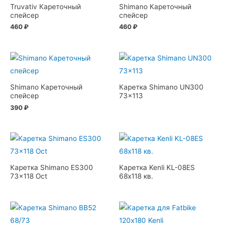
Truvativ Кареточный
Shimano Кареточный
спейсер
спейсер
460
₽
460
₽
Shimano Кареточный
Каретка Shimano UN300
спейсер
73×113
390
₽
Каретка Shimano ES300
Каретка Kenli KL-08ES
73×118 Oct
68х118 кв.