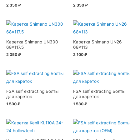
2 350
₽
2 350
₽
Каретка Shimano UN300
Каретка Shimano UN26
68×117.5
68×113
2 350
₽
2 100
₽
FSA self extracting Болты
FSA self extracting Болты
для кареток
для кареток
1 530
₽
1 530
₽