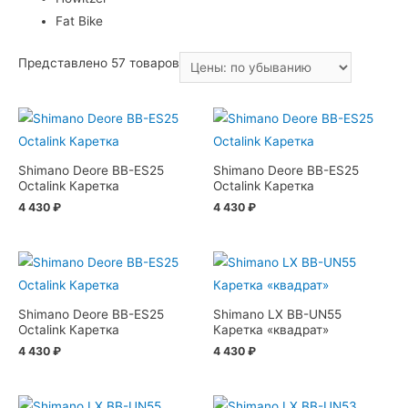
Fat Bike
Представлено 57 товаров
Shimano Deore BB-ES25
Shimano Deore BB-ES25
Octalink Каретка
Octalink Каретка
4 430
₽
4 430
₽
Shimano Deore BB-ES25
Shimano LX BB-UN55
Octalink Каретка
Каретка «квадрат»
4 430
₽
4 430
₽