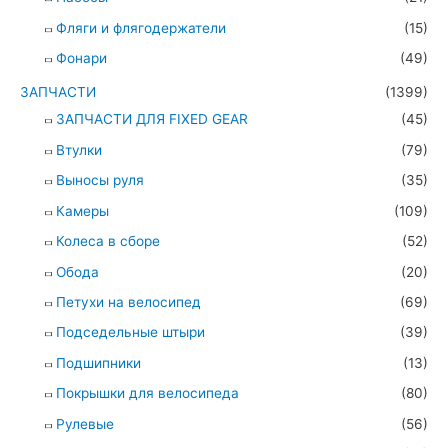
Фляги и флягодержатели
(15)
Фонари
(49)
ЗАПЧАСТИ
(1399)
ЗАПЧАСТИ ДЛЯ FIXED GEAR
(45)
Втулки
(79)
Выносы руля
(35)
Камеры
(109)
Колеса в сборе
(52)
Обода
(20)
Петухи на велосипед
(69)
Подседельные штыри
(39)
Подшипники
(13)
Покрышки для велосипеда
(80)
Рулевые
(56)