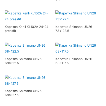
Каретка Kenli KL102А 24-24
Каретка Shimano UN26
pressfit
73х122.5
Каретка Shimano UN26
Каретка Shimano UN26
68×122.5
68×117.5
Каретка Shimano UN26
68×127.5