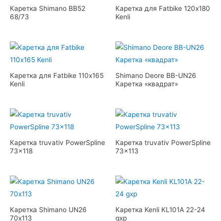
Каретка Shimano BB52
Каретка для Fatbike 120х180
68/73
Kenli
Каретка для Fatbike 110х165
Shimano Deore BB-UN26
Kenli
Каретка «квадрат»
Каретка truvativ PowerSpline
Каретка truvativ PowerSpline
73×118
73×113
Каретка Shimano UN26
Каретка Kenli KL101А 22-24
70х113
gxp