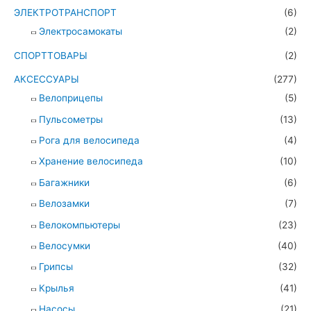
ЭЛЕКТРОТРАНСПОРТ
(6)
Электросамокаты
(2)
СПОРТТОВАРЫ
(2)
АКСЕССУАРЫ
(277)
Велоприцепы
(5)
Пульсометры
(13)
Рога для велосипеда
(4)
Хранение велосипеда
(10)
Багажники
(6)
Велозамки
(7)
Велокомпьютеры
(23)
Велосумки
(40)
Грипсы
(32)
Крылья
(41)
Насосы
(21)