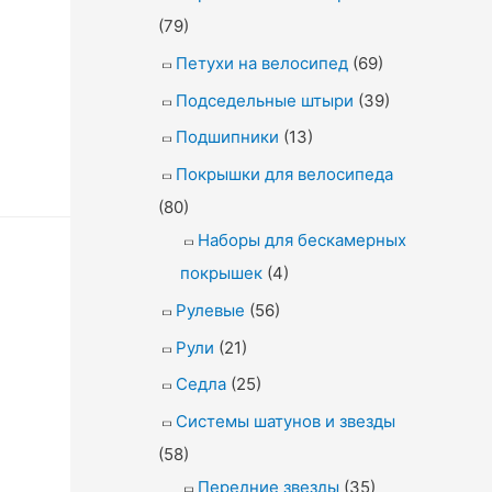
(79)
Петухи на велосипед
(69)
Подседельные штыри
(39)
Подшипники
(13)
Покрышки для велосипеда
(80)
Наборы для бескамерных
покрышек
(4)
Рулевые
(56)
Рули
(21)
Седла
(25)
Системы шатунов и звезды
(58)
Передние звезды
(35)