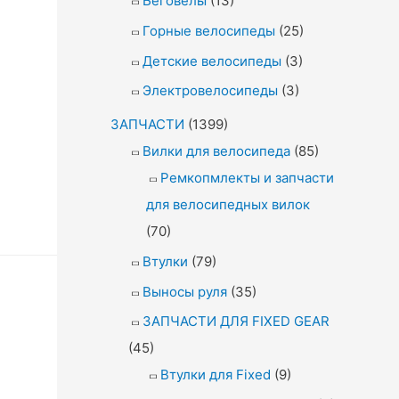
Беговелы
(13)
Горные велосипеды
(25)
Детские велосипеды
(3)
Электровелосипеды
(3)
ЗАПЧАСТИ
(1399)
Вилки для велосипеда
(85)
Ремкопмлекты и запчасти
для велосипедных вилок
(70)
Втулки
(79)
Выносы руля
(35)
ЗАПЧАСТИ ДЛЯ FIXED GEAR
(45)
Втулки для Fixed
(9)