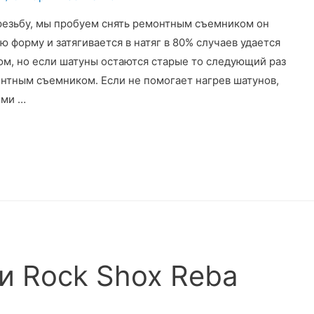
езьбу, мы пробуем снять ремонтным съемником он
 форму и затягивается в натяг в 80% случаев удается
м, но если шатуны остаются старые то следующий раз
онтным съемником. Если не помогает нагрев шатунов,
ыми …
и Rock Shox Reba