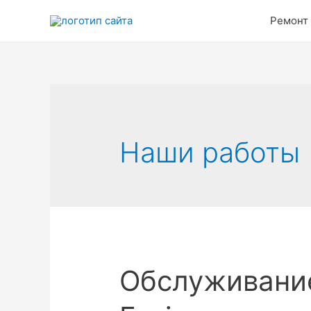
Перейти
Ремонт
к
содержимому
Наши работы
Обслуживание