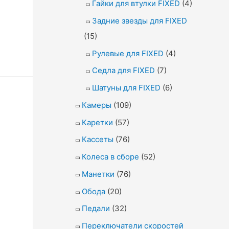
Гайки для втулки FIXED
(4)
Задние звезды для FIXED
(15)
Рулевые для FIXED
(4)
Седла для FIXED
(7)
Шатуны для FIXED
(6)
Камеры
(109)
Каретки
(57)
Кассеты
(76)
Колеса в сборе
(52)
Манетки
(76)
Обода
(20)
Педали
(32)
Переключатели скоростей