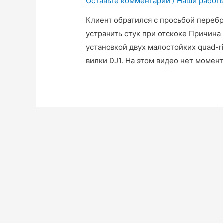
Оставьте комментарий
/
Наши работ
Клиент обратился с просьбой перебр
устранить стук при отскоке Причина
установкой двух малостойких quad-
вилки DJ1. На этом видео нет момент