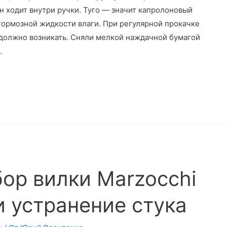
н ходит внутри ручки. Туго — значит капролоновый
тормозной жидкости влаги. При регулярной прокачке
е должно возникать. Сняли мелкой наждачной бумагой
…
ор вилки Marzocchi
 и устранение стука