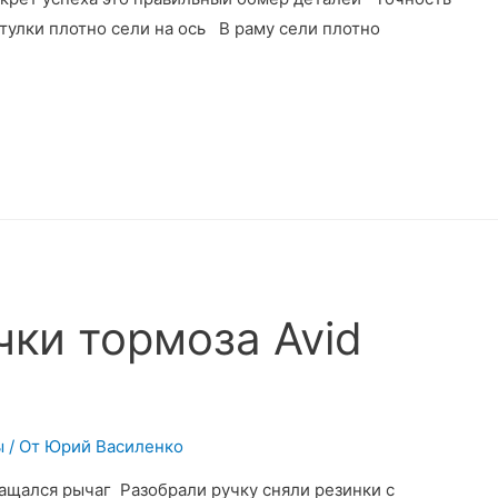
тулки плотно сели на ось В раму сели плотно
чки тормоза Avid
ы
/ От
Юрий Василенко
вращался рычаг Разобрали ручку сняли резинки с