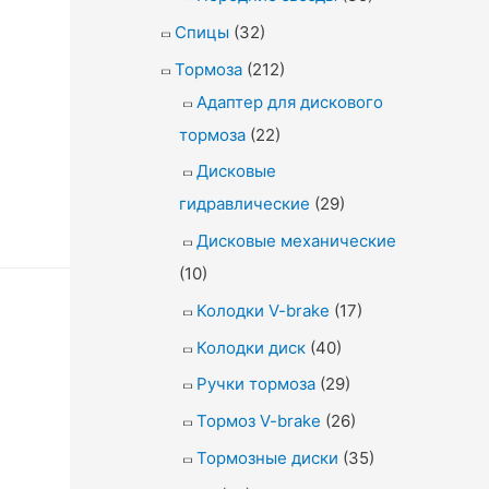
Спицы
(32)
Тормоза
(212)
Адаптер для дискового
тормоза
(22)
Дисковые
гидравлические
(29)
Дисковые механические
(10)
Колодки V-brake
(17)
Колодки диск
(40)
Ручки тормоза
(29)
Тормоз V-brake
(26)
Тормозные диски
(35)