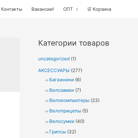
Контакты
Вакансии!
ОПТ
🛒 Корзина
Категории товаров
uncategorized
(1)
АКСЕССУАРЫ
(277)
Багажники
(6)
Велозамки
(7)
Велокомпьютеры
(23)
Велоприцепы
(5)
Велосумки
(40)
Грипсы
(32)