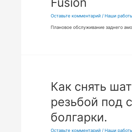
Fusion
Оставьте комментарий
/
Наши работ
Плановое обслуживание заднего амо
Как снять ша
резьбой под 
болгарки.
Оставьте комментарий
/
Наши работ