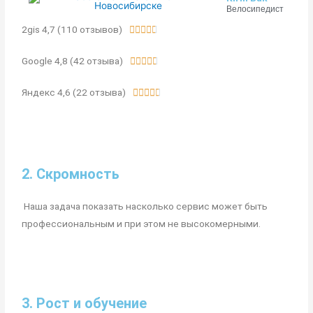
Велосипедист
2gis 4,7 (110 отзывов)





Google 4,8 (42 отзыва)





Яндекс 4,6 (22 отзыва)





2. Скромность
Наша задача показать насколько сервис может быть
профессиональным и при этом не высокомерными.
3. Рост и обучение