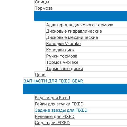
Спицы
Тормоза
Адаптер для дискового тормоза
Дисковые гидравлические
Дисковые механические
Колодки V-brake
Колодки диск
Ручки тормоза
Тормоз V-brake
Тормозные диски
Цепи
ЗАПЧАСТИ ДЛЯ FIXED GEAR
Втулки для Fixed
Гайки для втулки FIXED
Задние звезды для FIXED
Рулевые для FIXED
Седла для FIXED