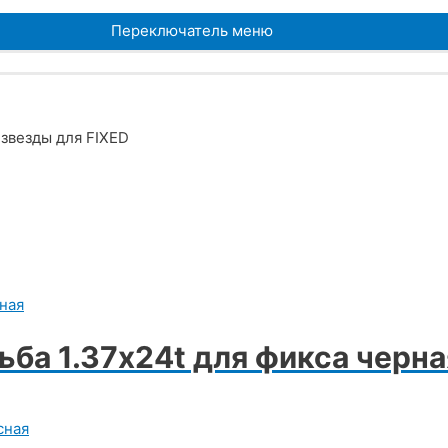
Переключатель меню
 звезды для FIXED
ьба 1.37х24t для фикса черна