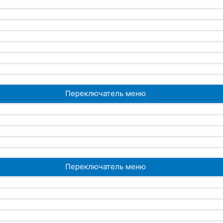
Переключатель меню
Переключатель меню