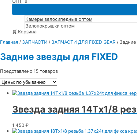
ОПТ
Камеры велосипедные оптом
Велопокрышки оптом
🛒 Корзина
Главная
/
ЗАПЧАСТИ
/
ЗАПЧАСТИ ДЛЯ FIXED GEAR
/ Задние
Задние звезды для FIXED
Представлено 15 товаров
Звезда задняя 14Тx1/8 рез
1 450
₽