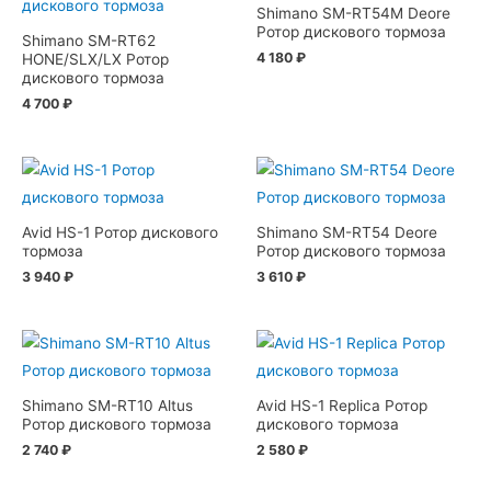
Shimano SM-RT54M Deore
Ротор дискового тормоза
Shimano SM-RT62
4 180
₽
HONE/SLX/LX Ротор
дискового тормоза
4 700
₽
Avid HS-1 Ротор дискового
Shimano SM-RT54 Deore
тормоза
Ротор дискового тормоза
3 940
₽
3 610
₽
Shimano SM-RT10 Altus
Avid HS-1 Replica Ротор
Ротор дискового тормоза
дискового тормоза
2 740
₽
2 580
₽