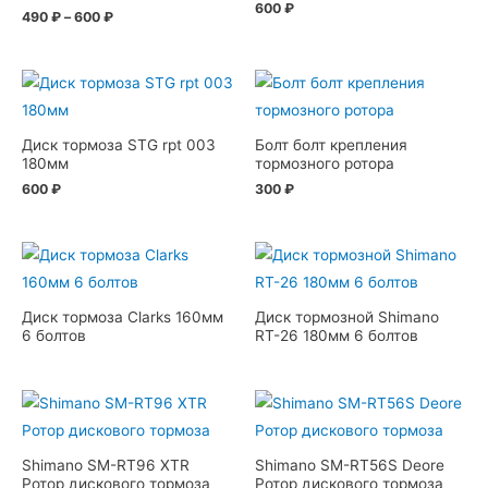
600
₽
490
₽
–
600
₽
Диск тормоза STG rpt 003
Болт болт крепления
180мм
тормозного ротора
600
₽
300
₽
Диск тормоза Clarks 160мм
Диск тормозной Shimano
6 болтов
RT-26 180мм 6 болтов
Shimano SM-RT96 XTR
Shimano SM-RT56S Deore
Ротор дискового тормоза
Ротор дискового тормоза