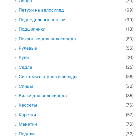
Обода
(20)
Петухи на велосипед
(69)
Подседельные штыри
(39)
Подшипники
(13)
Покрышки для велосипеда
(80)
Рулевые
(56)
Рули
(21)
Седла
(25)
Системы шатунов и звезды
(58)
Спицы
(32)
Вилки для велосипеда
(85)
Кассеты
(76)
Каретки
(57)
Манетки
(76)
Педали
(32)