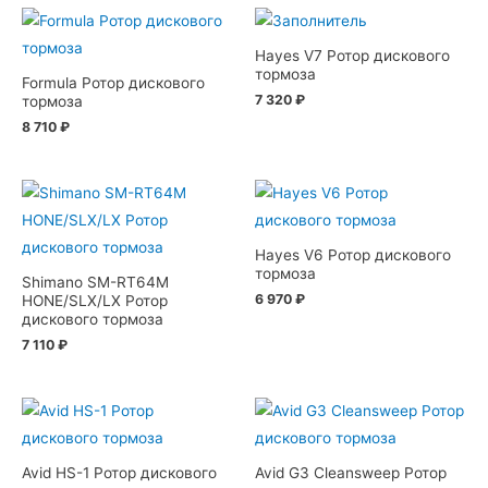
Hayes V7 Ротор дискового
тормоза
Formula Ротор дискового
7 320
₽
тормоза
8 710
₽
Hayes V6 Ротор дискового
тормоза
Shimano SM-RT64M
6 970
₽
HONE/SLX/LX Ротор
дискового тормоза
7 110
₽
Avid HS-1 Ротор дискового
Avid G3 Cleansweep Ротор