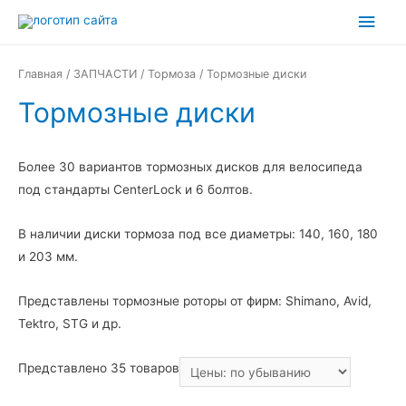
Перейти
Глав
к
мен
содержимому
Главная
/
ЗАПЧАСТИ
/
Тормоза
/ Тормозные диски
Тормозные диски
Более 30 вариантов тормозных дисков для велосипеда
под стандарты CenterLock и 6 болтов.
В наличии диски тормоза под все диаметры: 140, 160, 180
и 203 мм.
Представлены тормозные роторы от фирм: Shimano, Avid,
Tektro, STG и др.
Представлено 35 товаров