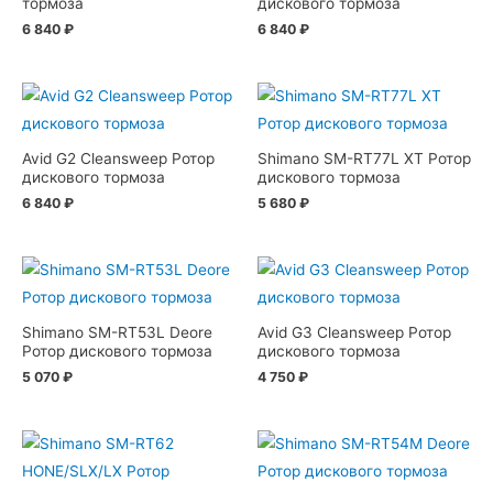
тормоза
дискового тормоза
6 840
₽
6 840
₽
Avid G2 Cleansweep Ротор
Shimano SM-RT77L XT Ротор
дискового тормоза
дискового тормоза
6 840
₽
5 680
₽
Shimano SM-RT53L Deore
Avid G3 Cleansweep Ротор
Ротор дискового тормоза
дискового тормоза
5 070
₽
4 750
₽