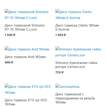
Диск тормозной Shimano
Диск тормоза Clarks 180мм
RT-10 160мм C.Lock
6 болтов
1 500
₽
1 450
₽
Диск тормоза Avid 160мм
900
₽
Shimano Крепежная гайка
ротора CenterLock
720
₽
Диск тормозной с
переходником на резьбу
Диск тормоза STG rpt 003
160мм
160мм