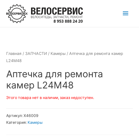
Перейти
Глав
к
содержимому
мен
Главная
/
ЗАПЧАСТИ
/
Камеры
/ Аптечка для ремонта камер
L24M48
Аптечка для ремонта
камер L24M48
Этого товара нет в наличии, заказ недоступен.
Артикул:
Х46009
Категория:
Камеры