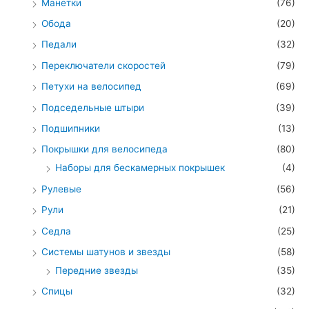
Манетки
(76)
Обода
(20)
Педали
(32)
Переключатели скоростей
(79)
Петухи на велосипед
(69)
Подседельные штыри
(39)
Подшипники
(13)
Покрышки для велосипеда
(80)
Наборы для бескамерных покрышек
(4)
Рулевые
(56)
Рули
(21)
Седла
(25)
Системы шатунов и звезды
(58)
Передние звезды
(35)
Спицы
(32)