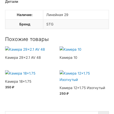
Детали
Наличие:
Линейная 29
Бренд
STG
Похожие товары
Камера 29×2.1 AV 48
Камера 10
Камера 18×1.75
350
₽
Камера 12×1.75 Изогнутый
250
₽