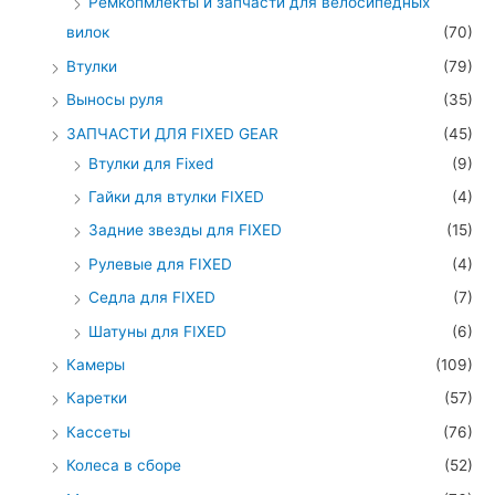
Ремкопмлекты и запчасти для велосипедных
вилок
(70)
Втулки
(79)
Выносы руля
(35)
ЗАПЧАСТИ ДЛЯ FIXED GEAR
(45)
Втулки для Fixed
(9)
Гайки для втулки FIXED
(4)
Задние звезды для FIXED
(15)
Рулевые для FIXED
(4)
Седла для FIXED
(7)
Шатуны для FIXED
(6)
Камеры
(109)
Каретки
(57)
Кассеты
(76)
Колеса в сборе
(52)