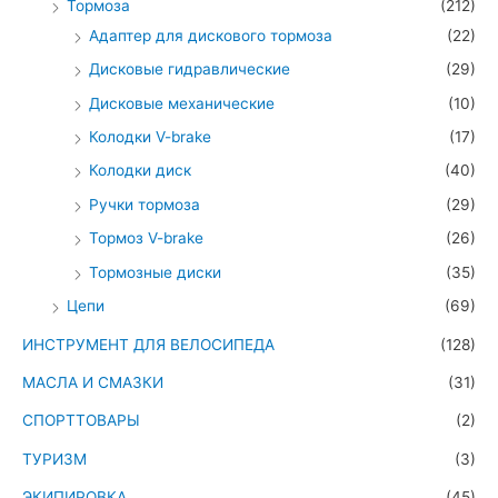
Тормоза
(212)
Адаптер для дискового тормоза
(22)
Дисковые гидравлические
(29)
Дисковые механические
(10)
Колодки V-brake
(17)
Колодки диск
(40)
Ручки тормоза
(29)
Тормоз V-brake
(26)
Тормозные диски
(35)
Цепи
(69)
ИНСТРУМЕНТ ДЛЯ ВЕЛОСИПЕДА
(128)
МАСЛА И СМАЗКИ
(31)
СПОРТТОВАРЫ
(2)
ТУРИЗМ
(3)
ЭКИПИРОВКА
(45)