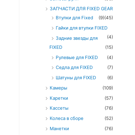
ЗАПЧАСТИ ДЛЯ FIXED GEAR
Втулки для Fixed
(9)
(45)
Гайки для втулки FIXED
(4)
Задние звезды для
FIXED
(15)
Рулевые для FIXED
(4)
Седла для FIXED
(7)
Шатуны для FIXED
(6)
Камеры
(109)
Каретки
(57)
Кассеты
(76)
Колеса в сборе
(52)
Манетки
(76)