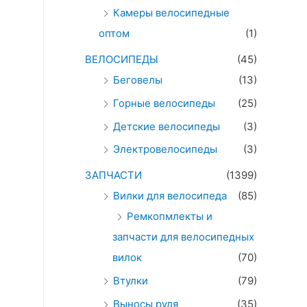
Камеры велосипедные
оптом
(1)
ВЕЛОСИПЕДЫ
(45)
Беговелы
(13)
Горные велосипеды
(25)
Детские велосипеды
(3)
Электровелосипеды
(3)
ЗАПЧАСТИ
(1399)
Вилки для велосипеда
(85)
Ремкопмлекты и
запчасти для велосипедных
вилок
(70)
Втулки
(79)
Выносы руля
(35)