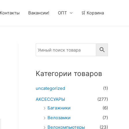
Контакты
Вакансии!
ОПТ
🛒 Корзина
Категории товаров
uncategorized
(1)
АКСЕССУАРЫ
(277)
Багажники
(6)
Велозамки
(7)
Велокомпьютеры
(23)