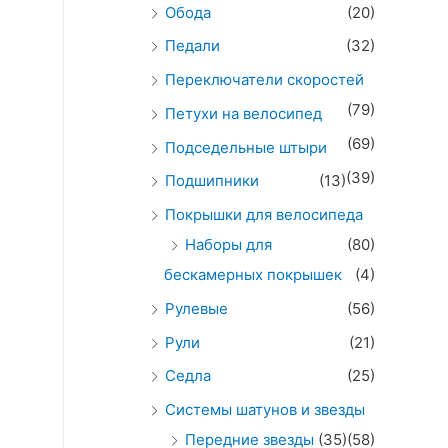
Обода
(20)
Педали
(32)
Переключатели скоростей
(79)
Петухи на велосипед
(69)
Подседельные штыри
(39)
Подшипники
(13)
Покрышки для велосипеда
Наборы для
(80)
бескамерных покрышек
(4)
Рулевые
(56)
Рули
(21)
Седла
(25)
Системы шатунов и звезды
Передние звезды
(35)
(58)