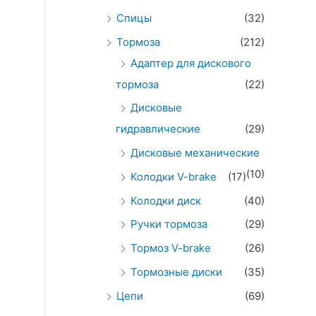
Спицы
(32)
Тормоза
(212)
Адаптер для дискового
тормоза
(22)
Дисковые
гидравлические
(29)
Дисковые механические
(10)
Колодки V-brake
(17)
Колодки диск
(40)
Ручки тормоза
(29)
Тормоз V-brake
(26)
Тормозные диски
(35)
Цепи
(69)