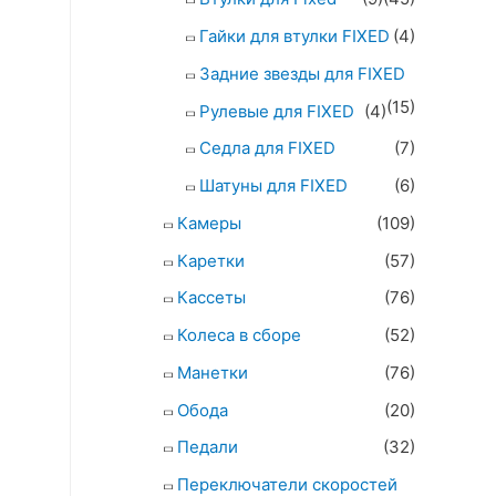
Гайки для втулки FIXED
(4)
Задние звезды для FIXED
(15)
Рулевые для FIXED
(4)
Седла для FIXED
(7)
Шатуны для FIXED
(6)
Камеры
(109)
Каретки
(57)
Кассеты
(76)
Колеса в сборе
(52)
Манетки
(76)
Обода
(20)
Педали
(32)
Переключатели скоростей