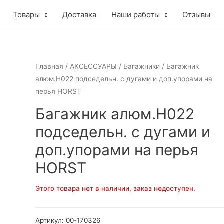
Товары
Доставка
Наши работы
Отзывы
Главная
/
АКСЕССУАРЫ
/
Багажники
/ Багажник
алюм.H022 подседельн. с дугами и доп.упорами на
перья HORST
Багажник алюм.H022
подседельн. с дугами и
доп.упорами на перья
HORST
Этого товара нет в наличии, заказ недоступен.
Артикул:
00-170326