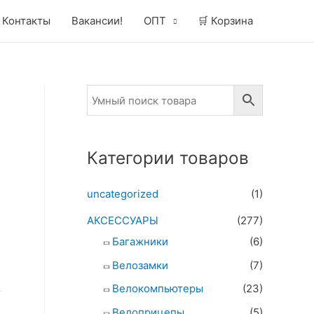
Контакты
Вакансии!
ОПТ
🛒 Корзина
Категории товаров
uncategorized
(1)
АКСЕССУАРЫ
(277)
Багажники
(6)
Велозамки
(7)
Велокомпьютеры
(23)
Велоприцепы
(5)