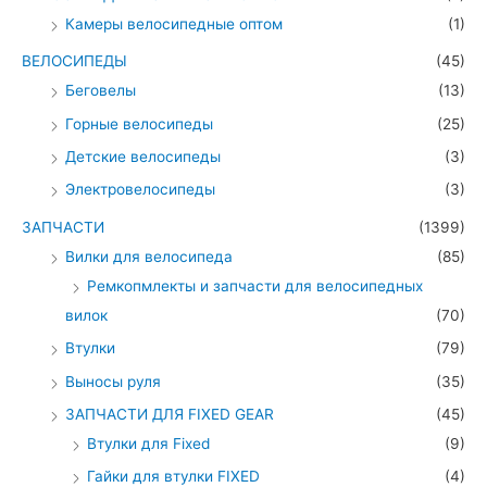
Камеры велосипедные оптом
(1)
ВЕЛОСИПЕДЫ
(45)
Беговелы
(13)
Горные велосипеды
(25)
Детские велосипеды
(3)
Электровелосипеды
(3)
ЗАПЧАСТИ
(1399)
Вилки для велосипеда
(85)
Ремкопмлекты и запчасти для велосипедных
вилок
(70)
Втулки
(79)
Выносы руля
(35)
ЗАПЧАСТИ ДЛЯ FIXED GEAR
(45)
Втулки для Fixed
(9)
Гайки для втулки FIXED
(4)