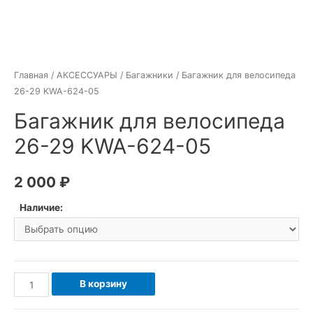
Главная
/
АКСЕССУАРЫ
/
Багажники
/ Багажник для велосипеда
26-29 KWA-624-05
Багажник для велосипеда
26-29 KWA-624-05
2 000
₽
Наличие:
Количество
В корзину
товара