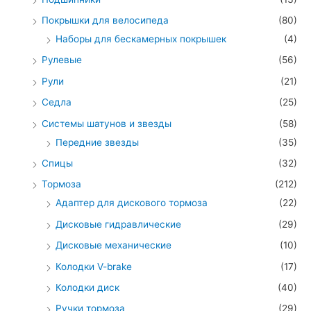
Покрышки для велосипеда
(80)
Наборы для бескамерных покрышек
(4)
Рулевые
(56)
Рули
(21)
Седла
(25)
Системы шатунов и звезды
(58)
Передние звезды
(35)
Спицы
(32)
Тормоза
(212)
Адаптер для дискового тормоза
(22)
Дисковые гидравлические
(29)
Дисковые механические
(10)
Колодки V-brake
(17)
Колодки диск
(40)
Ручки тормоза
(29)