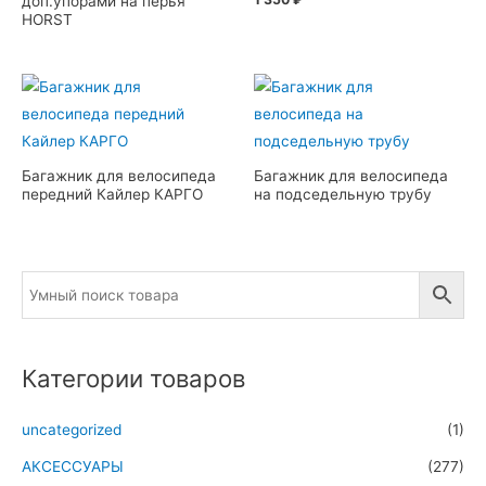
доп.упорами на перья
HORST
Багажник для велосипеда
Багажник для велосипеда
передний Кайлер КАРГО
на подседельную трубу
Категории товаров
uncategorized
(1)
АКСЕССУАРЫ
(277)