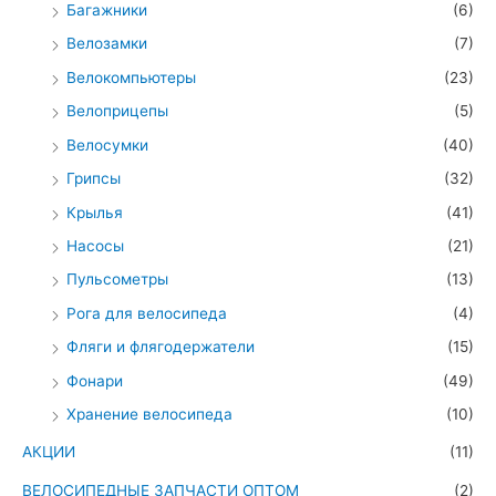
Багажники
(6)
Велозамки
(7)
Велокомпьютеры
(23)
Велоприцепы
(5)
Велосумки
(40)
Грипсы
(32)
Крылья
(41)
Насосы
(21)
Пульсометры
(13)
Рога для велосипеда
(4)
Фляги и флягодержатели
(15)
Фонари
(49)
Хранение велосипеда
(10)
АКЦИИ
(11)
ВЕЛОСИПЕДНЫЕ ЗАПЧАСТИ ОПТОМ
(2)