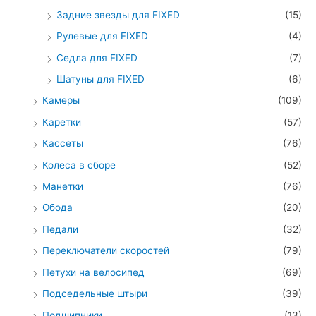
Задние звезды для FIXED
(15)
Рулевые для FIXED
(4)
Седла для FIXED
(7)
Шатуны для FIXED
(6)
Камеры
(109)
Каретки
(57)
Кассеты
(76)
Колеса в сборе
(52)
Манетки
(76)
Обода
(20)
Педали
(32)
Переключатели скоростей
(79)
Петухи на велосипед
(69)
Подседельные штыри
(39)
Подшипники
(13)