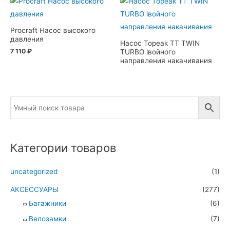
Procraft Насос высокого
давления
Насос Topeak TT TWIN
7 110
₽
TURBO lвойного
направления накачивания
Категории товаров
uncategorized
(1)
АКСЕССУАРЫ
(277)
Багажники
(6)
Велозамки
(7)