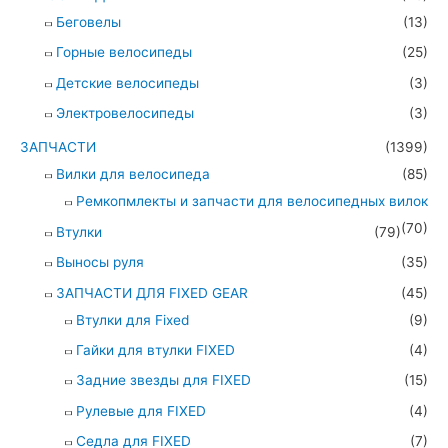
Беговелы
(13)
Горные велосипеды
(25)
Детские велосипеды
(3)
Электровелосипеды
(3)
ЗАПЧАСТИ
(1399)
Вилки для велосипеда
(85)
Ремкопмлекты и запчасти для велосипедных вилок
(70)
Втулки
(79)
Выносы руля
(35)
ЗАПЧАСТИ ДЛЯ FIXED GEAR
(45)
Втулки для Fixed
(9)
Гайки для втулки FIXED
(4)
Задние звезды для FIXED
(15)
Рулевые для FIXED
(4)
Седла для FIXED
(7)