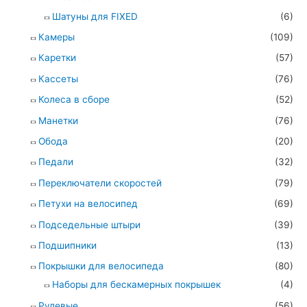
Шатуны для FIXED
(6)
Камеры
(109)
Каретки
(57)
Кассеты
(76)
Колеса в сборе
(52)
Манетки
(76)
Обода
(20)
Педали
(32)
Переключатели скоростей
(79)
Петухи на велосипед
(69)
Подседельные штыри
(39)
Подшипники
(13)
Покрышки для велосипеда
(80)
Наборы для бескамерных покрышек
(4)
Рулевые
(56)