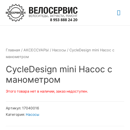
Перейти
Гла
к
содержимому
ме
Главная
/
АКСЕССУАРЫ
/
Насосы
/ CycleDesign mini Насос с
манометром
CycleDesign mini Насос с
манометром
Этого товара нет в наличии, заказ недоступен.
Артикул:
17040016
Категория:
Насосы