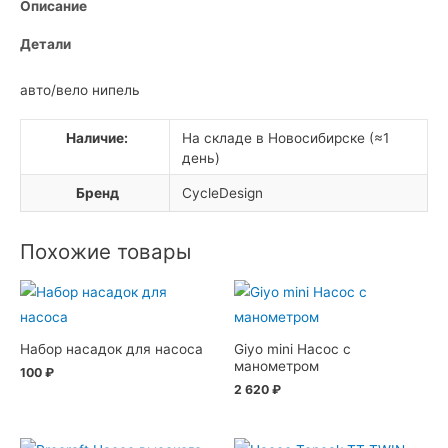
Описание
Детали
авто/вело нипель
Наличие:
На складе в Новосибирске (≈1
день)
Бренд
CycleDesign
Похожие товары
Набор насадок для насоса
Giyo mini Насос с
манометром
100
₽
2 620
₽