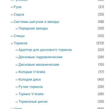
Рули
(21)
Седла
(25)
Системы шатунов и звезды
(58)
Передние звезды
(35)
Спицы
(32)
Тормоза
(212)
Адаптер для дискового тормоза
(22)
Дисковые гидравлические
(29)
Дисковые механические
(10)
Колодки V-brake
(17)
Колодки диск
(40)
Ручки тормоза
(29)
Тормоз V-brake
(26)
Тормозные диски
(35)
Цепи
(69)