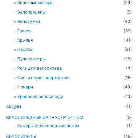
Велокомпьютеры
(23)
Велоприцепы
(5)
Велосумки
(40)
Грипсы
(32)
Крылья
(41)
Насосы
(21)
Пульсометры
(13)
Рога для велосипеда
(4)
Фляги и флягодержатели
(15)
Фонари
(49)
Хранение велосипеда
(10)
АКЦИИ
(11)
ВЕЛОСИПЕДНЫЕ ЗАПЧАСТИ ОПТОМ
(2)
Камеры велосипедные оптом
(1)
ВЕЛОСИПЕДЫ
(45)