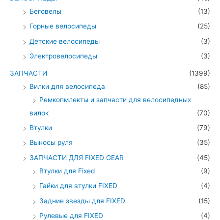
Беговелы
(13)
Горные велосипеды
(25)
Детские велосипеды
(3)
Электровелосипеды
(3)
ЗАПЧАСТИ
(1399)
Вилки для велосипеда
(85)
Ремкопмлекты и запчасти для велосипедных
вилок
(70)
Втулки
(79)
Выносы руля
(35)
ЗАПЧАСТИ ДЛЯ FIXED GEAR
(45)
Втулки для Fixed
(9)
Гайки для втулки FIXED
(4)
Задние звезды для FIXED
(15)
Рулевые для FIXED
(4)