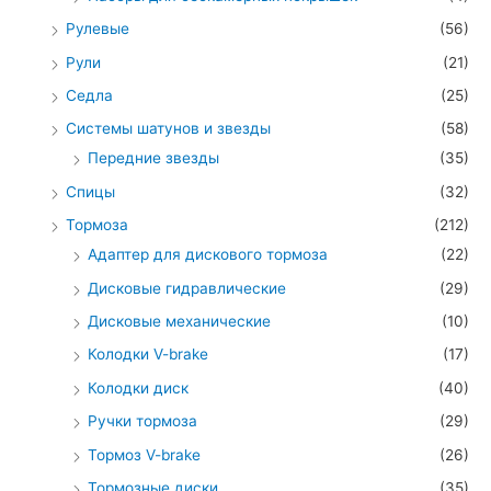
Рулевые
(56)
Рули
(21)
Седла
(25)
Системы шатунов и звезды
(58)
Передние звезды
(35)
Спицы
(32)
Тормоза
(212)
Адаптер для дискового тормоза
(22)
Дисковые гидравлические
(29)
Дисковые механические
(10)
Колодки V-brake
(17)
Колодки диск
(40)
Ручки тормоза
(29)
Тормоз V-brake
(26)
Тормозные диски
(35)