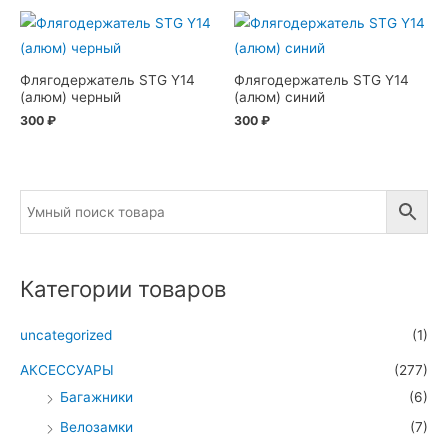
Флягодержатель STG Y14
Флягодержатель STG Y14
(алюм) черный
(алюм) синий
300
₽
300
₽
Категории товаров
uncategorized
(1)
АКСЕССУАРЫ
(277)
Багажники
(6)
Велозамки
(7)