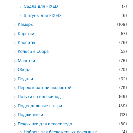
Седла для FIXED
(7)
Шатуны для FIXED
(6)
Камеры
(109)
Каретки
(57)
Кассеты
(76)
Колеса в сборе
(52)
Манетки
(76)
Обода
(20)
Педали
(32)
Переключатели скоростей
(79)
Петухи на велосипед
(69)
Подседельные штыри
(39)
Подшипники
(13)
Покрышки для велосипеда
(80)
Наборы для бескамерных покрышек
(4)