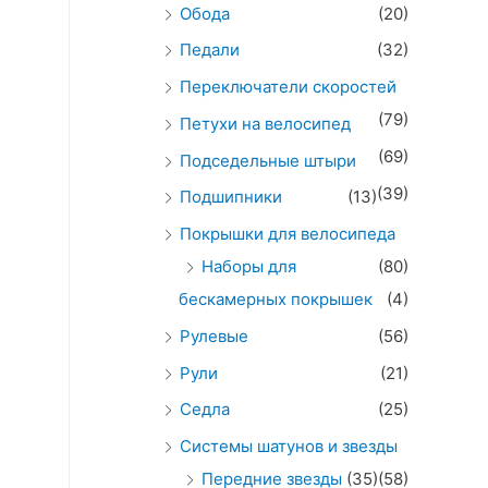
Обода
(20)
Педали
(32)
Переключатели скоростей
(79)
Петухи на велосипед
(69)
Подседельные штыри
(39)
Подшипники
(13)
Покрышки для велосипеда
Наборы для
(80)
бескамерных покрышек
(4)
Рулевые
(56)
Рули
(21)
Седла
(25)
Системы шатунов и звезды
Передние звезды
(35)
(58)