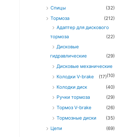
Спицы
(32)
Тормоза
(212)
Адаптер для дискового
тормоза
(22)
Дисковые
гидравлические
(29)
Дисковые механические
(10)
Колодки V-brake
(17)
Колодки диск
(40)
Ручки тормоза
(29)
Тормоз V-brake
(26)
Тормозные диски
(35)
Цепи
(69)