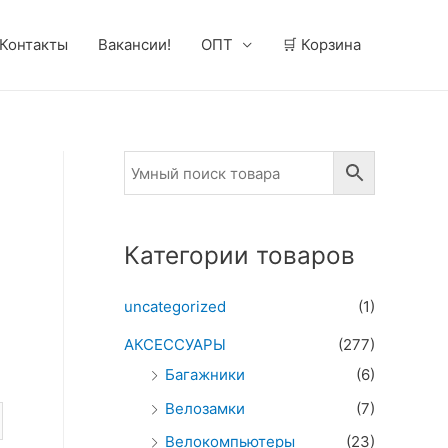
Контакты
Вакансии!
ОПТ
🛒 Корзина
Категории товаров
uncategorized
(1)
АКСЕССУАРЫ
(277)
Багажники
(6)
Велозамки
(7)
Велокомпьютеры
(23)