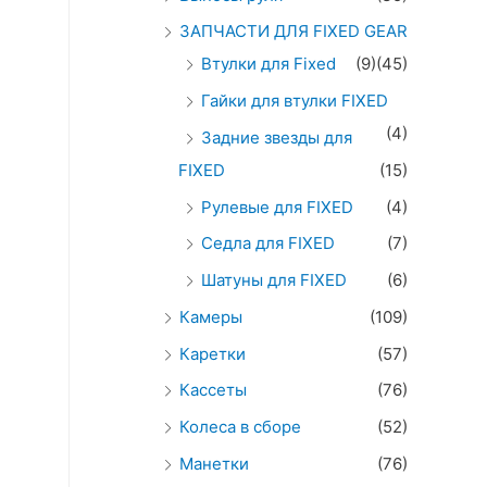
ЗАПЧАСТИ ДЛЯ FIXED GEAR
Втулки для Fixed
(9)
(45)
Гайки для втулки FIXED
(4)
Задние звезды для
FIXED
(15)
Рулевые для FIXED
(4)
Седла для FIXED
(7)
Шатуны для FIXED
(6)
Камеры
(109)
Каретки
(57)
Кассеты
(76)
Колеса в сборе
(52)
Манетки
(76)