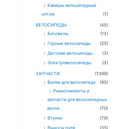
Камеры велосипедные
оптом
(1)
ВЕЛОСИПЕДЫ
(45)
Беговелы
(13)
Горные велосипеды
(25)
Детские велосипеды
(3)
Электровелосипеды
(3)
ЗАПЧАСТИ
(1399)
Вилки для велосипеда
(85)
Ремкопмлекты и
запчасти для велосипедных
вилок
(70)
Втулки
(79)
Выносы руля
(35)