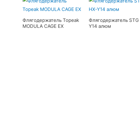
Флягодержатель Topeak
Флягодержатель STG
MODULA CAGE EX
Y14 алюм