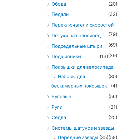
Обода
(20)
Педали
(32)
Переключатели скоростей
(79)
Петухи на велосипед
(69)
Подседельные штыри
(39)
Подшипники
(13)
Покрышки для велосипеда
Наборы для
(80)
бескамерных покрышек
(4)
Рулевые
(56)
Рули
(21)
Седла
(25)
Системы шатунов и звезды
Передние звезды
(35)
(58)