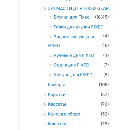
ЗАПЧАСТИ ДЛЯ FIXED GEAR
Втулки для Fixed
(9)
(45)
Гайки для втулки FIXED
(4)
Задние звезды для
FIXED
(15)
Рулевые для FIXED
(4)
Седла для FIXED
(7)
Шатуны для FIXED
(6)
Камеры
(109)
Каретки
(57)
Кассеты
(76)
Колеса в сборе
(52)
Манетки
(76)