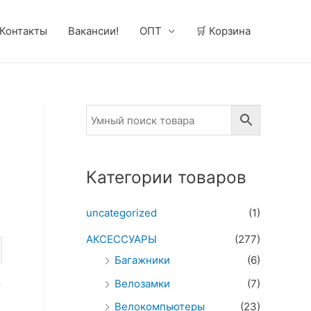
Контакты
Вакансии!
ОПТ
🛒 Корзина
Категории товаров
uncategorized
(1)
АКСЕССУАРЫ
(277)
Багажники
(6)
Велозамки
(7)
Велокомпьютеры
(23)