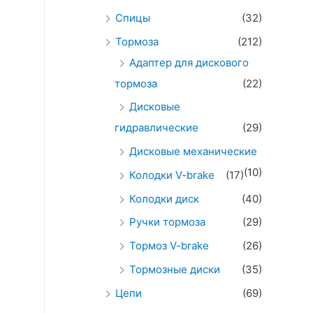
Спицы
(32)
Тормоза
(212)
Адаптер для дискового
тормоза
(22)
Дисковые
гидравлические
(29)
Дисковые механические
(10)
Колодки V-brake
(17)
Колодки диск
(40)
Ручки тормоза
(29)
Тормоз V-brake
(26)
Тормозные диски
(35)
Цепи
(69)