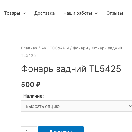
Товары
Доставка
Наши работы
Отзывы
Главная
/
АКСЕССУАРЫ
/
Фонари
/ Фонарь задний
TL5425
Фонарь задний TL5425
500
₽
Наличие:
Количество
В корзину