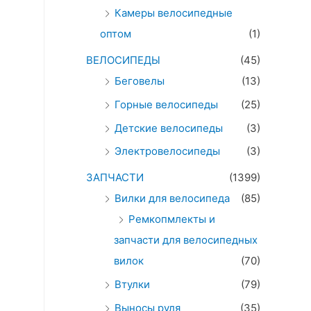
Камеры велосипедные
оптом
(1)
ВЕЛОСИПЕДЫ
(45)
Беговелы
(13)
Горные велосипеды
(25)
Детские велосипеды
(3)
Электровелосипеды
(3)
ЗАПЧАСТИ
(1399)
Вилки для велосипеда
(85)
Ремкопмлекты и
запчасти для велосипедных
вилок
(70)
Втулки
(79)
Выносы руля
(35)