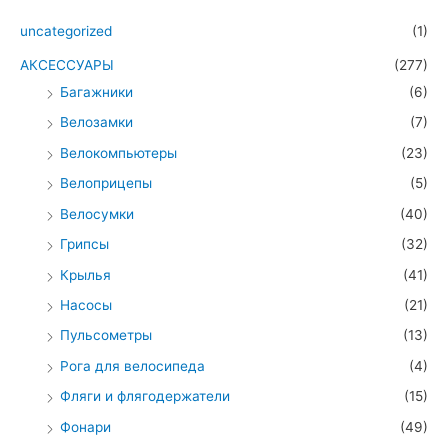
uncategorized
(1)
АКСЕССУАРЫ
(277)
Багажники
(6)
Велозамки
(7)
Велокомпьютеры
(23)
Велоприцепы
(5)
Велосумки
(40)
Грипсы
(32)
Крылья
(41)
Насосы
(21)
Пульсометры
(13)
Рога для велосипеда
(4)
Фляги и флягодержатели
(15)
Фонари
(49)