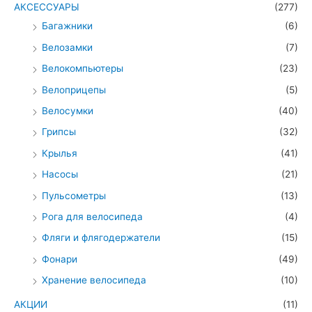
АКСЕССУАРЫ
(277)
Багажники
(6)
Велозамки
(7)
Велокомпьютеры
(23)
Велоприцепы
(5)
Велосумки
(40)
Грипсы
(32)
Крылья
(41)
Насосы
(21)
Пульсометры
(13)
Рога для велосипеда
(4)
Фляги и флягодержатели
(15)
Фонари
(49)
Хранение велосипеда
(10)
АКЦИИ
(11)