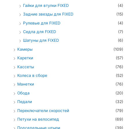
Гайки для втулки FIXED
(4)
Задние звезды для FIXED
(15)
Рулевые для FIXED
(4)
Седла для FIXED
(7)
Шатуны для FIXED
(6)
Камеры
(109)
Каретки
(57)
Кассеты
(76)
Колеса в сборе
(52)
Манетки
(76)
Обода
(20)
Педали
(32)
Переключатели скоростей
(79)
Петухи на велосипед
(69)
Подседельные штыри
(39)