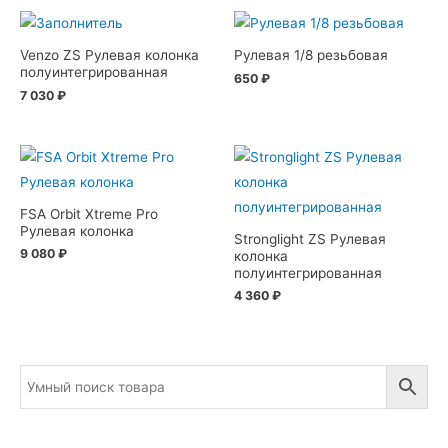
Venzo ZS Рулевая колонка
Рулевая 1/8 резьбовая
полуинтегрированная
650
₽
7 030
₽
FSA Orbit Xtreme Pro
Рулевая колонка
Stronglight ZS Рулевая
9 080
₽
колонка
полуинтегрированная
4 360
₽