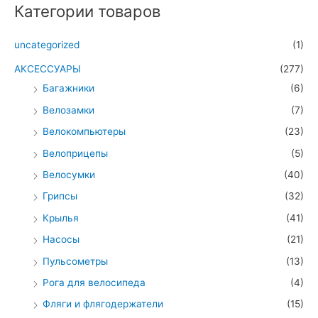
Категории товаров
uncategorized
(1)
АКСЕССУАРЫ
(277)
Багажники
(6)
Велозамки
(7)
Велокомпьютеры
(23)
Велоприцепы
(5)
Велосумки
(40)
Грипсы
(32)
Крылья
(41)
Насосы
(21)
Пульсометры
(13)
Рога для велосипеда
(4)
Фляги и флягодержатели
(15)