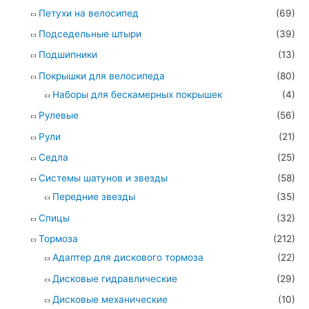
Петухи на велосипед
(69)
Подседельные штыри
(39)
Подшипники
(13)
Покрышки для велосипеда
(80)
Наборы для бескамерных покрышек
(4)
Рулевые
(56)
Рули
(21)
Седла
(25)
Системы шатунов и звезды
(58)
Передние звезды
(35)
Спицы
(32)
Тормоза
(212)
Адаптер для дискового тормоза
(22)
Дисковые гидравлические
(29)
Дисковые механические
(10)