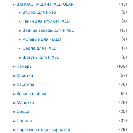
ЗАПЧАСТИ ДЛЯ FIXED GEAR
(45)
Втулки для Fixed
(9)
Гайки для втулки FIXED
(4)
Задние звезды для FIXED
(15)
Рулевые для FIXED
(4)
Седла для FIXED
(7)
Шатуны для FIXED
(6)
Камеры
(109)
Каретки
(57)
Кассеты
(76)
Колеса в сборе
(52)
Манетки
(76)
Обода
(20)
Педали
(32)
Переключатели скоростей
(79)