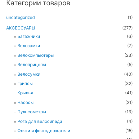
Категории товаров
uncategorized
(1)
АКСЕССУАРЫ
(277)
Багажники
(6)
Велозамки
(7)
Велокомпьютеры
(23)
Велоприцепы
(5)
Велосумки
(40)
Грипсы
(32)
Крылья
(41)
Насосы
(21)
Пульсометры
(13)
Рога для велосипеда
(4)
Фляги и флягодержатели
(15)