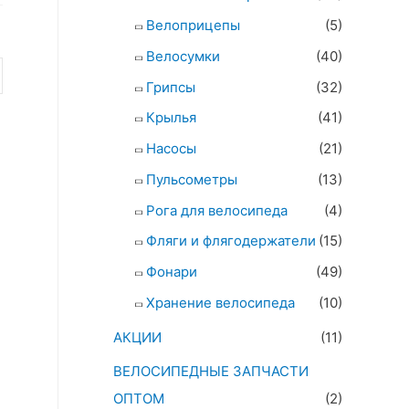
Велоприцепы
(5)
Велосумки
(40)
Грипсы
(32)
Крылья
(41)
Насосы
(21)
Пульсометры
(13)
Рога для велосипеда
(4)
Фляги и флягодержатели
(15)
Фонари
(49)
Хранение велосипеда
(10)
АКЦИИ
(11)
ВЕЛОСИПЕДНЫЕ ЗАПЧАСТИ
ОПТОМ
(2)