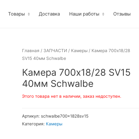
Товары
Доставка
Наши работы
Отзывы
Главная
/
ЗАПЧАСТИ
/
Камеры
/ Камера 700х18/28
SV15 40мм Schwalbe
Камера 700х18/28 SV15
40мм Schwalbe
Этого товара нет в наличии, заказ недоступен.
Артикул:
schwalbe700x1828sv15
Категория:
Камеры