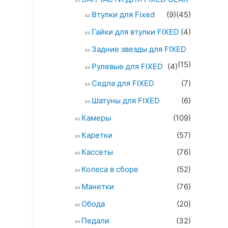
Втулки для Fixed
(9)
(45)
Гайки для втулки FIXED
(4)
Задние звезды для FIXED
(15)
Рулевые для FIXED
(4)
Седла для FIXED
(7)
Шатуны для FIXED
(6)
Камеры
(109)
Каретки
(57)
Кассеты
(76)
Колеса в сборе
(52)
Манетки
(76)
Обода
(20)
Педали
(32)