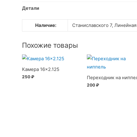
Детали
Наличие:
Станиславского 7, Линейная
Похожие товары
Камера 16×2.125
250
₽
Переходник на ниппе
200
₽