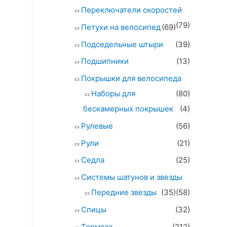
Переключатели скоростей
(79)
Петухи на велосипед
(69)
Подседельные штыри
(39)
Подшипники
(13)
Покрышки для велосипеда
Наборы для
(80)
бескамерных покрышек
(4)
Рулевые
(56)
Рули
(21)
Седла
(25)
Системы шатунов и звезды
Передние звезды
(35)
(58)
Спицы
(32)
Тормоза
(212)