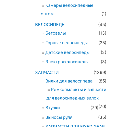
Камеры велосипедные
оптом
(1)
ВЕЛОСИПЕДЫ
(45)
Беговелы
(13)
Горные велосипеды
(25)
Детские велосипеды
(3)
Электровелосипеды
(3)
ЗАПЧАСТИ
(1399)
Вилки для велосипеда
(85)
Ремкопмлекты и запчасти
для велосипедных вилок
(70)
Втулки
(79)
Выносы руля
(35)
ЗАПЧАСТИ ДЛЯ FIXED GEAR