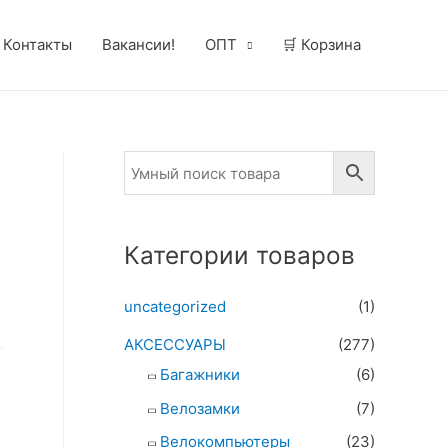
Контакты
Вакансии!
ОПТ
🛒 Корзина
Категории товаров
uncategorized
(1)
АКСЕССУАРЫ
(277)
Багажники
(6)
Велозамки
(7)
Велокомпьютеры
(23)