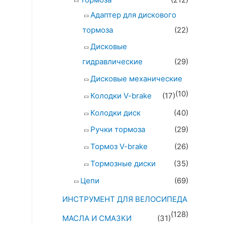
Адаптер для дискового
тормоза
(22)
Дисковые
гидравлические
(29)
Дисковые механические
(10)
Колодки V-brake
(17)
Колодки диск
(40)
Ручки тормоза
(29)
Тормоз V-brake
(26)
Тормозные диски
(35)
Цепи
(69)
ИНСТРУМЕНТ ДЛЯ ВЕЛОСИПЕДА
(128)
МАСЛА И СМАЗКИ
(31)