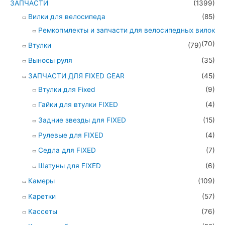
ЗАПЧАСТИ
(1399)
Вилки для велосипеда
(85)
Ремкопмлекты и запчасти для велосипедных вилок
(70)
Втулки
(79)
Выносы руля
(35)
ЗАПЧАСТИ ДЛЯ FIXED GEAR
(45)
Втулки для Fixed
(9)
Гайки для втулки FIXED
(4)
Задние звезды для FIXED
(15)
Рулевые для FIXED
(4)
Седла для FIXED
(7)
Шатуны для FIXED
(6)
Камеры
(109)
Каретки
(57)
Кассеты
(76)