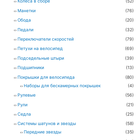
Колеса в сборе
(52)
Манетки
(76)
Обода
(20)
Педали
(32)
Переключатели скоростей
(79)
Петухи на велосипед
(69)
Подседельные штыри
(39)
Подшипники
(13)
Покрышки для велосипеда
(80)
Наборы для бескамерных покрышек
(4)
Рулевые
(56)
Рули
(21)
Седла
(25)
Системы шатунов и звезды
(58)
Передние звезды
(35)