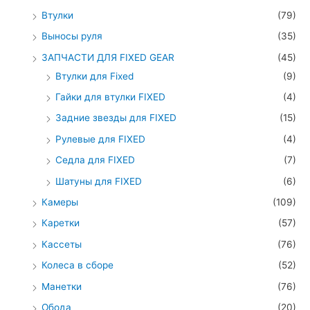
Втулки
(79)
Выносы руля
(35)
ЗАПЧАСТИ ДЛЯ FIXED GEAR
(45)
Втулки для Fixed
(9)
Гайки для втулки FIXED
(4)
Задние звезды для FIXED
(15)
Рулевые для FIXED
(4)
Седла для FIXED
(7)
Шатуны для FIXED
(6)
Камеры
(109)
Каретки
(57)
Кассеты
(76)
Колеса в сборе
(52)
Манетки
(76)
Обода
(20)