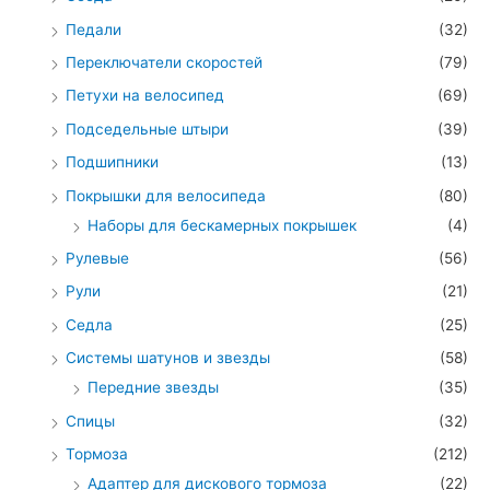
Педали
(32)
Переключатели скоростей
(79)
Петухи на велосипед
(69)
Подседельные штыри
(39)
Подшипники
(13)
Покрышки для велосипеда
(80)
Наборы для бескамерных покрышек
(4)
Рулевые
(56)
Рули
(21)
Седла
(25)
Системы шатунов и звезды
(58)
Передние звезды
(35)
Спицы
(32)
Тормоза
(212)
Адаптер для дискового тормоза
(22)