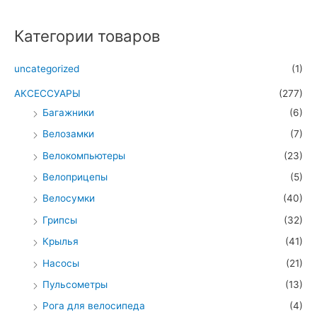
Категории товаров
uncategorized
(1)
АКСЕССУАРЫ
(277)
Багажники
(6)
Велозамки
(7)
Велокомпьютеры
(23)
Велоприцепы
(5)
Велосумки
(40)
Грипсы
(32)
Крылья
(41)
Насосы
(21)
Пульсометры
(13)
Рога для велосипеда
(4)