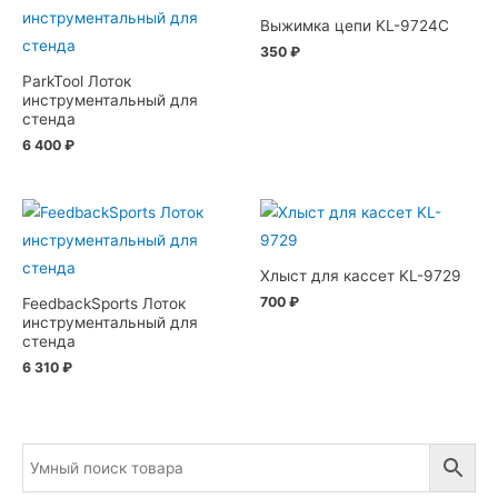
Выжимка цепи KL-9724C
350
₽
ParkTool Лоток
инструментальный для
стенда
6 400
₽
Хлыст для кассет KL-9729
700
₽
FeedbackSports Лоток
инструментальный для
стенда
6 310
₽