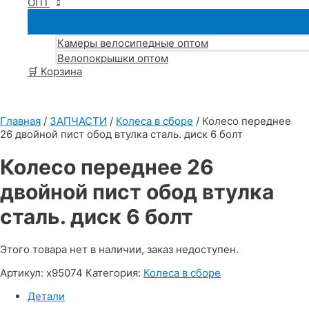
ОПТ
Камеры велосипедные оптом
Велопокрышки оптом
🛒 Корзина
Главная
/
ЗАПЧАСТИ
/
Колеса в сборе
/ Колесо переднее
26 двойной пист обод втулка сталь. диск 6 болт
Колесо переднее 26
двойной пист обод втулка
сталь. диск 6 болт
Этого товара нет в наличии, заказ недоступен.
Артикул:
х95074
Категория:
Колеса в сборе
Детали