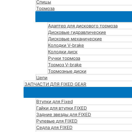
Спицы
Тормоза
Адаптер для дискового тормоза
Дисковые гидравлические
Дисковые механические
Колодки V-brake
Колодки диск
Ручки тормоза
Тормоз V-brake
Тормозные диски
Цепи
ЗАПЧАСТИ ДЛЯ FIXED GEAR
Втулки для Fixed
Гайки для втулки FIXED
Задние звезды для FIXED
Рулевые для FIXED
Седла для FIXED