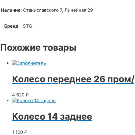
Наличие:
Станиславского 7, Линейная 29
Бренд
STG
Похожие товары
Колесо переднее 26 пром/
4 620
₽
Колесо 14 заднее
1 100
₽