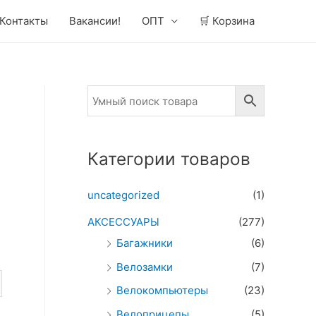
Контакты
Вакансии!
ОПТ
🛒 Корзина
Категории товаров
uncategorized
(1)
АКСЕССУАРЫ
(277)
Багажники
(6)
Велозамки
(7)
Велокомпьютеры
(23)
Велоприцепы
(5)