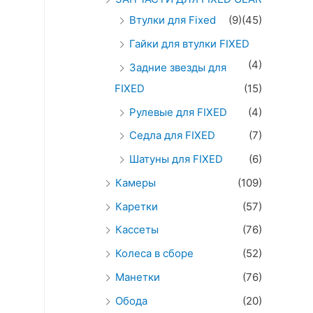
Втулки для Fixed
(9)
(45)
Гайки для втулки FIXED
(4)
Задние звезды для
FIXED
(15)
Рулевые для FIXED
(4)
Седла для FIXED
(7)
Шатуны для FIXED
(6)
Камеры
(109)
Каретки
(57)
Кассеты
(76)
Колеса в сборе
(52)
Манетки
(76)
Обода
(20)