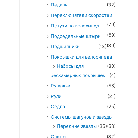
Педали
(32)
Переключатели скоростей
(79)
Петухи на велосипед
(69)
Подседельные штыри
(39)
Подшипники
(13)
Покрышки для велосипеда
Наборы для
(80)
бескамерных покрышек
(4)
Рулевые
(56)
Рули
(21)
Седла
(25)
Системы шатунов и звезды
Передние звезды
(35)
(58)
Спицы
(32)