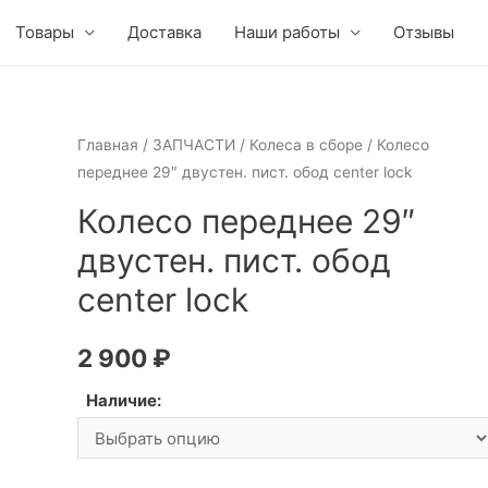
Товары
Доставка
Наши работы
Отзывы
Главная
/
ЗАПЧАСТИ
/
Колеса в сборе
/ Колесо
переднее 29″ двустен. пист. обод center lock
Колесо переднее 29″
двустен. пист. обод
center lock
2 900
₽
Наличие: