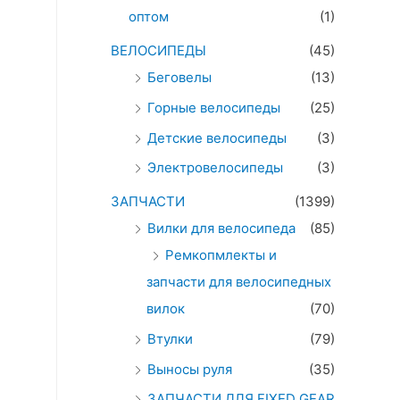
оптом
(1)
ВЕЛОСИПЕДЫ
(45)
Беговелы
(13)
Горные велосипеды
(25)
Детские велосипеды
(3)
Электровелосипеды
(3)
ЗАПЧАСТИ
(1399)
Вилки для велосипеда
(85)
Ремкопмлекты и
запчасти для велосипедных
вилок
(70)
Втулки
(79)
Выносы руля
(35)
ЗАПЧАСТИ ДЛЯ FIXED GEAR