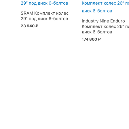
SRAM Комплект колес
29″ под диск 6-болтов
Industry Nine Enduro
23 940
₽
Комплект колес 26″ п
диск 6-болтов
174 800
₽