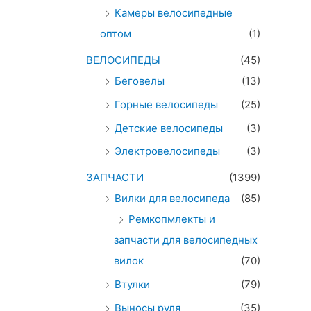
Камеры велосипедные
оптом
(1)
ВЕЛОСИПЕДЫ
(45)
Беговелы
(13)
Горные велосипеды
(25)
Детские велосипеды
(3)
Электровелосипеды
(3)
ЗАПЧАСТИ
(1399)
Вилки для велосипеда
(85)
Ремкопмлекты и
запчасти для велосипедных
вилок
(70)
Втулки
(79)
Выносы руля
(35)