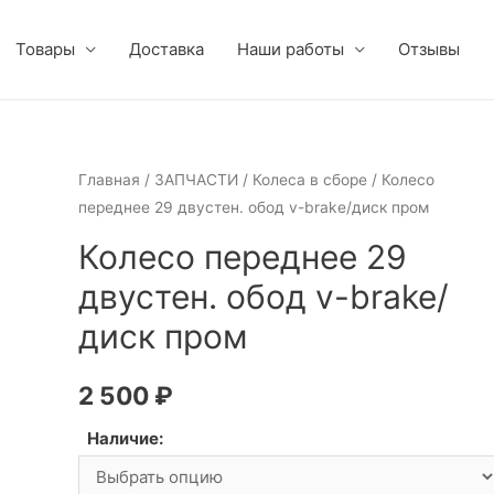
Товары
Доставка
Наши работы
Отзывы
Главная
/
ЗАПЧАСТИ
/
Колеса в сборе
/ Колесо
переднее 29 двустен. обод v-brake/диск пром
Колесо переднее 29
двустен. обод v-brake/
диск пром
2 500
₽
Наличие: