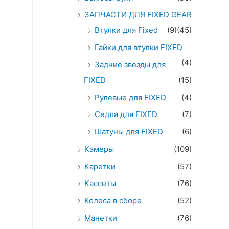
ЗАПЧАСТИ ДЛЯ FIXED GEAR
Втулки для Fixed
(9)
(45)
Гайки для втулки FIXED
(4)
Задние звезды для
FIXED
(15)
Рулевые для FIXED
(4)
Седла для FIXED
(7)
Шатуны для FIXED
(6)
Камеры
(109)
Каретки
(57)
Кассеты
(76)
Колеса в сборе
(52)
Манетки
(76)