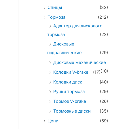
Спицы
(32)
Тормоза
(212)
Адаптер для дискового
тормоза
(22)
Дисковые
гидравлические
(29)
Дисковые механические
(10)
Колодки V-brake
(17)
Колодки диск
(40)
Ручки тормоза
(29)
Тормоз V-brake
(26)
Тормозные диски
(35)
Цепи
(69)