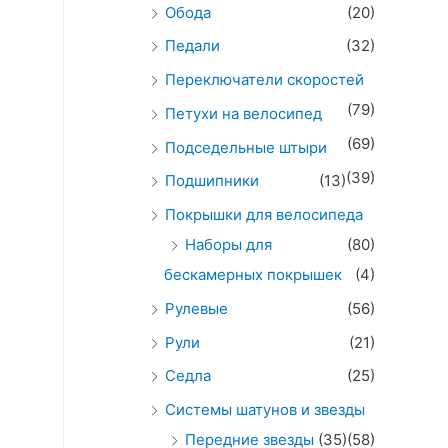
Обода
(20)
Педали
(32)
Переключатели скоростей
(79)
Петухи на велосипед
(69)
Подседельные штыри
(39)
Подшипники
(13)
Покрышки для велосипеда
Наборы для
(80)
бескамерных покрышек
(4)
Рулевые
(56)
Рули
(21)
Седла
(25)
Системы шатунов и звезды
Передние звезды
(35)
(58)