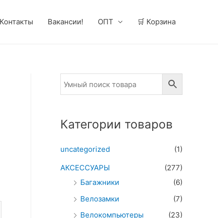
Контакты
Вакансии!
ОПТ
🛒 Корзина
Категории товаров
uncategorized
(1)
АКСЕССУАРЫ
(277)
Багажники
(6)
Велозамки
(7)
Велокомпьютеры
(23)