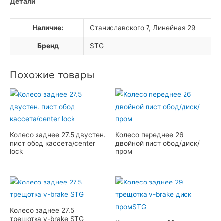
Детали
Наличие:
Станиславского 7, Линейная 29
Бренд
STG
Похожие товары
Колесо заднее 27.5 двустен.
Колесо переднее 26
пист обод кассета/center
двойной пист обод/диск/
lock
пром
Колесо заднее 27.5
трещотка v-brake STG