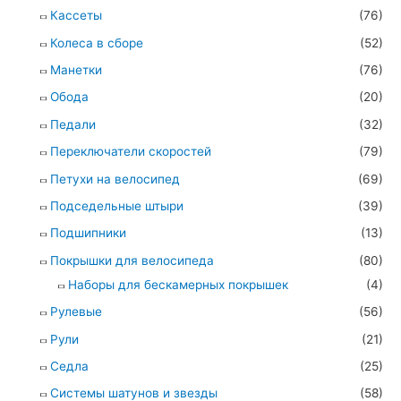
Кассеты
(76)
Колеса в сборе
(52)
Манетки
(76)
Обода
(20)
Педали
(32)
Переключатели скоростей
(79)
Петухи на велосипед
(69)
Подседельные штыри
(39)
Подшипники
(13)
Покрышки для велосипеда
(80)
Наборы для бескамерных покрышек
(4)
Рулевые
(56)
Рули
(21)
Седла
(25)
Системы шатунов и звезды
(58)