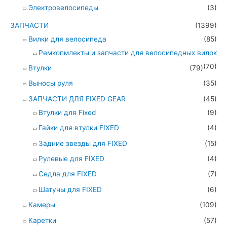
Электровелосипеды
(3)
ЗАПЧАСТИ
(1399)
Вилки для велосипеда
(85)
Ремкопмлекты и запчасти для велосипедных вилок
(70)
Втулки
(79)
Выносы руля
(35)
ЗАПЧАСТИ ДЛЯ FIXED GEAR
(45)
Втулки для Fixed
(9)
Гайки для втулки FIXED
(4)
Задние звезды для FIXED
(15)
Рулевые для FIXED
(4)
Седла для FIXED
(7)
Шатуны для FIXED
(6)
Камеры
(109)
Каретки
(57)