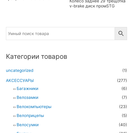
Колесо заднее 29 трещотка
v-brake диск промSTG
Категории товаров
uncategorized
(1)
АКСЕССУАРЫ
(277)
Багажники
(6)
Велозамки
(7)
Велокомпьютеры
(23)
Велоприцепы
(5)
Велосумки
(40)