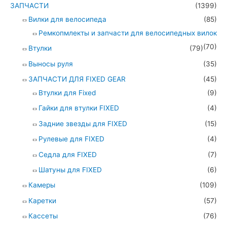
ЗАПЧАСТИ
(1399)
Вилки для велосипеда
(85)
Ремкопмлекты и запчасти для велосипедных вилок
(70)
Втулки
(79)
Выносы руля
(35)
ЗАПЧАСТИ ДЛЯ FIXED GEAR
(45)
Втулки для Fixed
(9)
Гайки для втулки FIXED
(4)
Задние звезды для FIXED
(15)
Рулевые для FIXED
(4)
Седла для FIXED
(7)
Шатуны для FIXED
(6)
Камеры
(109)
Каретки
(57)
Кассеты
(76)