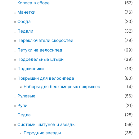
Колеса в сборе
(52)
Манетки
(76)
Обода
(20)
Педали
(32)
Переключатели скоростей
(79)
Петухи на велосипед
(69)
Подседельные штыри
(39)
Подшипники
(13)
Покрышки для велосипеда
(80)
Наборы для бескамерных покрышек
(4)
Рулевые
(56)
Рули
(21)
Седла
(25)
Системы шатунов и звезды
(58)
Передние звезды
(35)