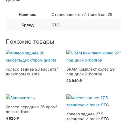
Наличие:
Станиславского 7, Линейная 29
Бренд
STG
Похожие товары
Колесо заднее 26 кассета/
SRAM Комплект колес 29″
диск/пром quanta
под диск 6-болтов
23 940
₽
Колесо переднее 26 пром/
диск redland
Колесо заднее 27.5
4 620
₽
трещотка v-brake STG