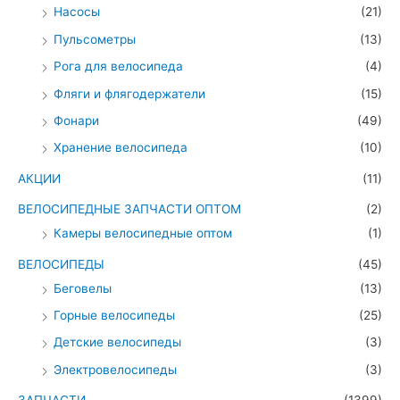
Насосы
(21)
Пульсометры
(13)
Рога для велосипеда
(4)
Фляги и флягодержатели
(15)
Фонари
(49)
Хранение велосипеда
(10)
АКЦИИ
(11)
ВЕЛОСИПЕДНЫЕ ЗАПЧАСТИ ОПТОМ
(2)
Камеры велосипедные оптом
(1)
ВЕЛОСИПЕДЫ
(45)
Беговелы
(13)
Горные велосипеды
(25)
Детские велосипеды
(3)
Электровелосипеды
(3)