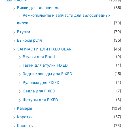
ЗАПЧАСТИ
(1399)
Вилки для велосипеда
(85)
Ремкопмлекты и запчасти для велосипедных
вилок
(70)
Втулки
(79)
Выносы руля
(35)
ЗАПЧАСТИ ДЛЯ FIXED GEAR
(45)
Втулки для Fixed
(9)
Гайки для втулки FIXED
(4)
Задние звезды для FIXED
(15)
Рулевые для FIXED
(4)
Седла для FIXED
(7)
Шатуны для FIXED
(6)
Камеры
(109)
Каретки
(57)
Кассеты
(76)