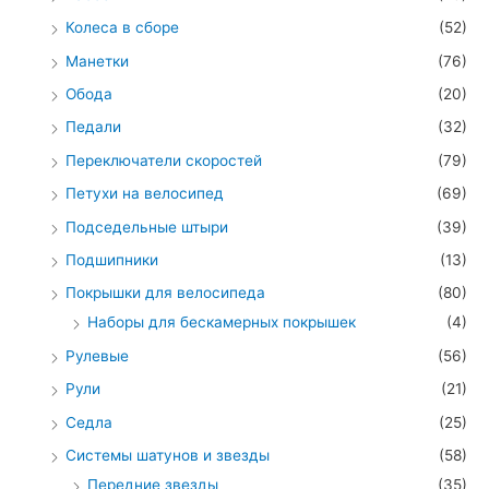
Колеса в сборе
(52)
Манетки
(76)
Обода
(20)
Педали
(32)
Переключатели скоростей
(79)
Петухи на велосипед
(69)
Подседельные штыри
(39)
Подшипники
(13)
Покрышки для велосипеда
(80)
Наборы для бескамерных покрышек
(4)
Рулевые
(56)
Рули
(21)
Седла
(25)
Системы шатунов и звезды
(58)
Передние звезды
(35)