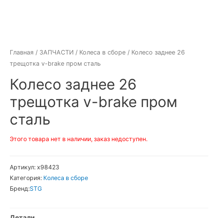
Главная
/
ЗАПЧАСТИ
/
Колеса в сборе
/ Колесо заднее 26
трещотка v-brake пром сталь
Колесо заднее 26
трещотка v-brake пром
сталь
Этого товара нет в наличии, заказ недоступен.
Артикул:
х98423
Категория:
Колеса в сборе
Бренд:
STG
Детали