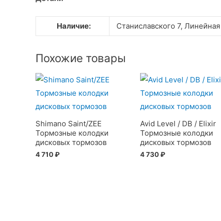
Наличие:
Станиславского 7, Линейная
Похожие товары
Shimano Saint/ZEE
Avid Level / DB / Elixir
Тормозные колодки
Тормозные колодки
дисковых тормозов
дисковых тормозов
4 710
₽
4 730
₽