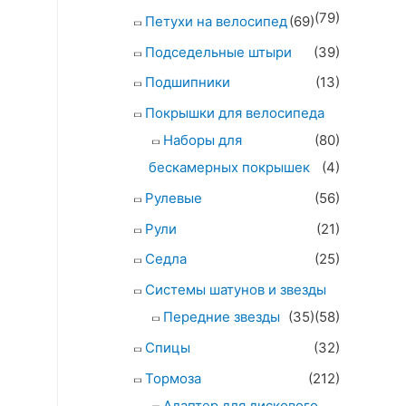
(79)
Петухи на велосипед
(69)
Подседельные штыри
(39)
Подшипники
(13)
Покрышки для велосипеда
Наборы для
(80)
бескамерных покрышек
(4)
Рулевые
(56)
Рули
(21)
Седла
(25)
Системы шатунов и звезды
Передние звезды
(35)
(58)
Спицы
(32)
Тормоза
(212)
Адаптер для дискового