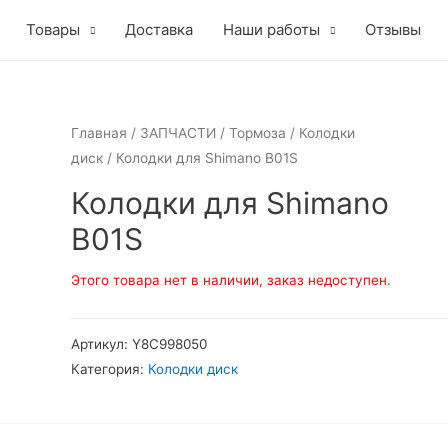
Товары
Доставка
Наши работы
Отзывы
Главная
/
ЗАПЧАСТИ
/
Тормоза
/
Колодки
диск
/ Колодки для Shimano B01S
Колодки для Shimano
B01S
Этого товара нет в наличии, заказ недоступен.
Артикул:
Y8C998050
Категория:
Колодки диск