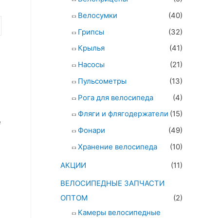
Велосумки
(40)
Грипсы
(32)
Крылья
(41)
Насосы
(21)
Пульсометры
(13)
Рога для велосипеда
(4)
Фляги и флягодержатели
(15)
е
Фонари
(49)
Хранение велосипеда
(10)
АКЦИИ
(11)
ВЕЛОСИПЕДНЫЕ ЗАПЧАСТИ
ОПТОМ
(2)
Камеры велосипедные