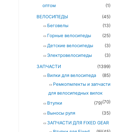
оптом
(1)
ВЕЛОСИПЕДЫ
(45)
Беговелы
(13)
Горные велосипеды
(25)
Детские велосипеды
(3)
Электровелосипеды
(3)
ЗАПЧАСТИ
(1399)
Вилки для велосипеда
(85)
Ремкопмлекты и запчасти
для велосипедных вилок
(70)
Втулки
(79)
Выносы руля
(35)
ЗАПЧАСТИ ДЛЯ FIXED GEAR
Втулки для Fixed
(9)
(45)