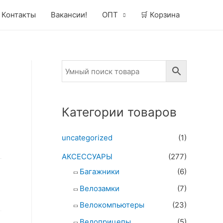
Контакты
Вакансии!
ОПТ
🛒 Корзина
Категории товаров
uncategorized
(1)
АКСЕССУАРЫ
(277)
Багажники
(6)
Велозамки
(7)
Велокомпьютеры
(23)
Велоприцепы
(5)