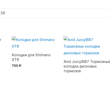
 29
Колодки для Shimano
XTR
Avid Juicy/BB7 Тормозны
700
₽
колодки дисковых
тормозов