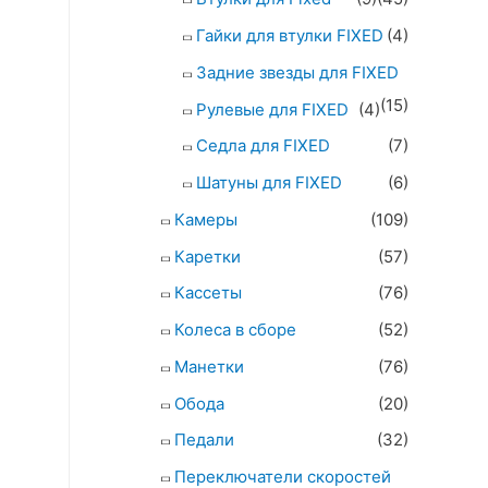
Гайки для втулки FIXED
(4)
Задние звезды для FIXED
(15)
Рулевые для FIXED
(4)
Седла для FIXED
(7)
Шатуны для FIXED
(6)
Камеры
(109)
Каретки
(57)
Кассеты
(76)
Колеса в сборе
(52)
Манетки
(76)
Обода
(20)
Педали
(32)
Переключатели скоростей