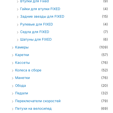
Втулки для Fixed
(9)
Гайки для втулки FIXED
(4)
Задние звезды для FIXED
(15)
Рулевые для FIXED
(4)
Седла для FIXED
(7)
Шатуны для FIXED
(6)
Камеры
(109)
Каретки
(57)
Кассеты
(76)
Колеса в сборе
(52)
Манетки
(76)
Обода
(20)
Педали
(32)
Переключатели скоростей
(79)
Петухи на велосипед
(69)