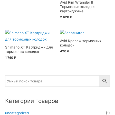
Avid Rim Wrangler II
Тормозные колодки
картриджные
2 620
₽
Avid Крепеж тормозных
колодок
Shimano XT Картриджи для
420
₽
тормозных колодок
1 740
₽
Категории товаров
uncategorized
(1)