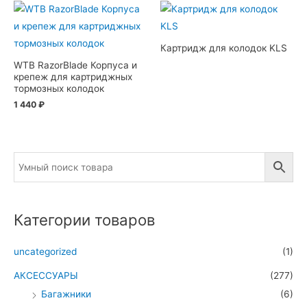
Картридж для колодок KLS
WTB RazorBlade Корпуса и
крепеж для картриджных
тормозных колодок
1 440
₽
Категории товаров
uncategorized
(1)
АКСЕССУАРЫ
(277)
Багажники
(6)