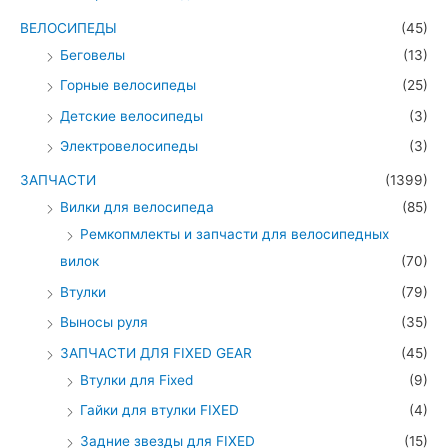
ВЕЛОСИПЕДЫ
(45)
Беговелы
(13)
Горные велосипеды
(25)
Детские велосипеды
(3)
Электровелосипеды
(3)
ЗАПЧАСТИ
(1399)
Вилки для велосипеда
(85)
Ремкопмлекты и запчасти для велосипедных
вилок
(70)
Втулки
(79)
Выносы руля
(35)
ЗАПЧАСТИ ДЛЯ FIXED GEAR
(45)
Втулки для Fixed
(9)
Гайки для втулки FIXED
(4)
Задние звезды для FIXED
(15)