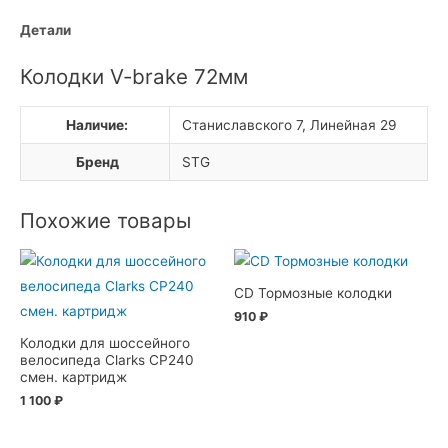
Детали
Колодки V-brake 72мм
Наличие:
Станиславского 7, Линейная 29
Бренд
STG
Похожие товары
CD Тормозные колодки
910
₽
Колодки для шоссейного
велосипеда Clarks CP240
смен. картридж
1 100
₽