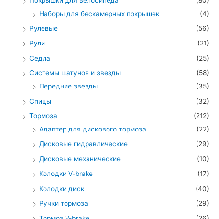
Покрышки для велосипеда
(80)
Наборы для бескамерных покрышек
(4)
Рулевые
(56)
Рули
(21)
Седла
(25)
Системы шатунов и звезды
(58)
Передние звезды
(35)
Спицы
(32)
Тормоза
(212)
Адаптер для дискового тормоза
(22)
Дисковые гидравлические
(29)
Дисковые механические
(10)
Колодки V-brake
(17)
Колодки диск
(40)
Ручки тормоза
(29)
Тормоз V-brake
(26)