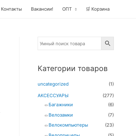
Контакты
Вакансии!
ОПТ
🛒 Корзина
Категории товаров
uncategorized
(1)
АКСЕССУАРЫ
(277)
Багажники
(6)
Велозамки
(7)
Велокомпьютеры
(23)
Велоприцепы
(5)