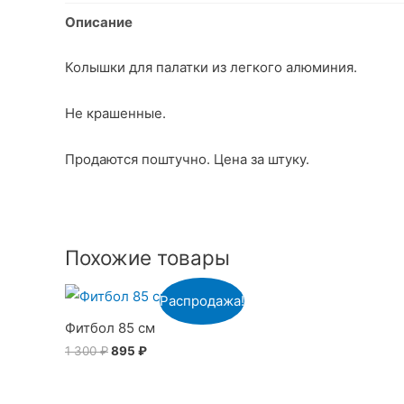
Описание
Колышки для палатки из легкого алюминия.
Не крашенные.
Продаются поштучно. Цена за штуку.
Похожие товары
Распродажа!
Фитбол 85 см
1 300
₽
895
₽