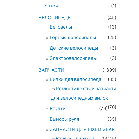
оптом
(1)
ВЕЛОСИПЕДЫ
(45)
Беговелы
(13)
Горные велосипеды
(25)
Детские велосипеды
(3)
Электровелосипеды
(3)
ЗАПЧАСТИ
(1399)
Вилки для велосипеда
(85)
Ремкопмлекты и запчасти
для велосипедных вилок
(70)
Втулки
(79)
Выносы руля
(35)
ЗАПЧАСТИ ДЛЯ FIXED GEAR
Втулки для Fixed
(9)
(45)