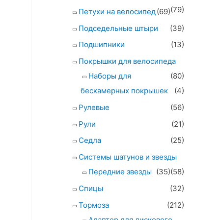
(79)
Петухи на велосипед
(69)
Подседельные штыри
(39)
Подшипники
(13)
Покрышки для велосипеда
Наборы для
(80)
бескамерных покрышек
(4)
Рулевые
(56)
Рули
(21)
Седла
(25)
Системы шатунов и звезды
Передние звезды
(35)
(58)
Спицы
(32)
Тормоза
(212)
Адаптер для дискового