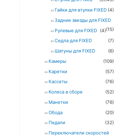
Гайки для втулки FIXED
(4)
Задние звезды для FIXED
(15)
Рулевые для FIXED
(4)
Седла для FIXED
(7)
Шатуны для FIXED
(6)
Камеры
(109)
Каретки
(57)
Кассеты
(76)
Колеса в сборе
(52)
Манетки
(76)
Обода
(20)
Педали
(32)
Переключатели скоростей