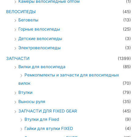
Камеры велосипедные оптом
(1)
ВЕЛОСИПЕДЫ
(45)
Беговелы
(13)
Горные велосипеды
(25)
Детские велосипеды
(3)
Электровелосипеды
(3)
ЗАПЧАСТИ
(1399)
Вилки для велосипеда
(85)
Ремкопмлекты и запчасти для велосипедных
вилок
(70)
Втулки
(79)
Выносы руля
(35)
ЗАПЧАСТИ ДЛЯ FIXED GEAR
(45)
Втулки для Fixed
(9)
Гайки для втулки FIXED
(4)