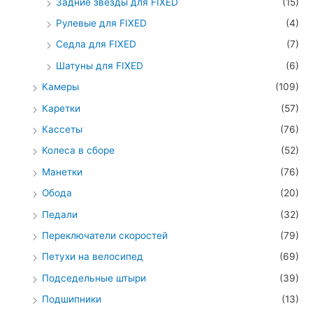
Задние звезды для FIXED
(15)
Рулевые для FIXED
(4)
Седла для FIXED
(7)
Шатуны для FIXED
(6)
Камеры
(109)
Каретки
(57)
Кассеты
(76)
Колеса в сборе
(52)
Манетки
(76)
Обода
(20)
Педали
(32)
Переключатели скоростей
(79)
Петухи на велосипед
(69)
Подседельные штыри
(39)
Подшипники
(13)