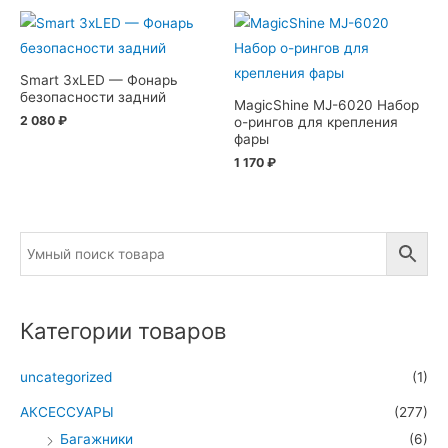
Smart 3xLED — Фонарь
безопасности задний
MagicShine MJ-6020 Набор
2 080
₽
о-рингов для крепления
фары
1 170
₽
Категории товаров
uncategorized
(1)
АКСЕССУАРЫ
(277)
Багажники
(6)