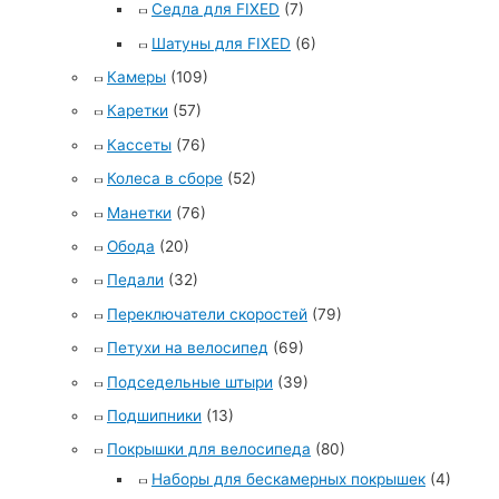
Седла для FIXED
(7)
Шатуны для FIXED
(6)
Камеры
(109)
Каретки
(57)
Кассеты
(76)
Колеса в сборе
(52)
Манетки
(76)
Обода
(20)
Педали
(32)
Переключатели скоростей
(79)
Петухи на велосипед
(69)
Подседельные штыри
(39)
Подшипники
(13)
Покрышки для велосипеда
(80)
Наборы для бескамерных покрышек
(4)