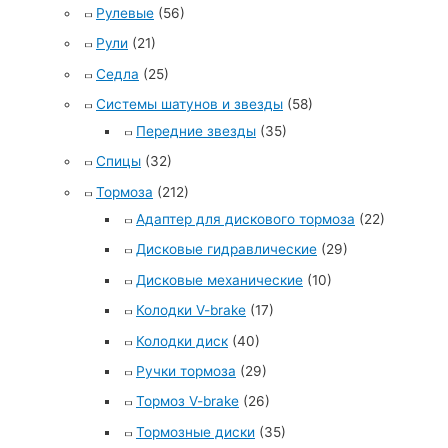
Рулевые
(56)
Рули
(21)
Седла
(25)
Системы шатунов и звезды
(58)
Передние звезды
(35)
Спицы
(32)
Тормоза
(212)
Адаптер для дискового тормоза
(22)
Дисковые гидравлические
(29)
Дисковые механические
(10)
Колодки V-brake
(17)
Колодки диск
(40)
Ручки тормоза
(29)
Тормоз V-brake
(26)
Тормозные диски
(35)