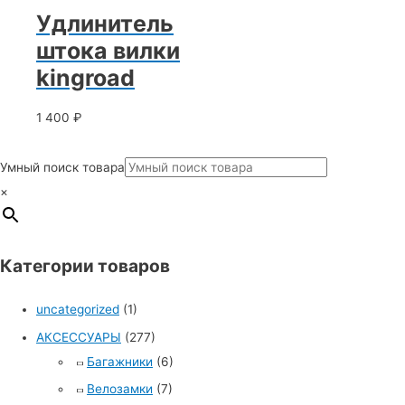
Удлинитель
штока вилки
kingroad
1 400
₽
Умный поиск товара
×
Категории товаров
uncategorized
(1)
АКСЕССУАРЫ
(277)
Багажники
(6)
Велозамки
(7)