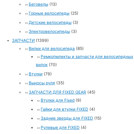
Беговелы
(13)
Горные велосипеды
(25)
Детские велосипеды
(3)
Электровелосипеды
(3)
ЗАПЧАСТИ
(1399)
Вилки для велосипеда
(85)
Ремкопмлекты и запчасти для велосипедных
вилок
(70)
Втулки
(79)
Выносы руля
(35)
ЗАПЧАСТИ ДЛЯ FIXED GEAR
(45)
Втулки для Fixed
(9)
Гайки для втулки FIXED
(4)
Задние звезды для FIXED
(15)
Рулевые для FIXED
(4)