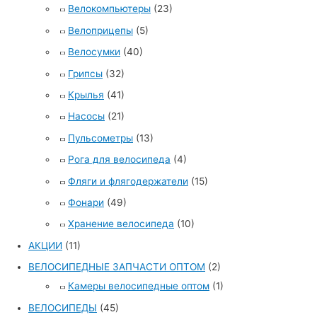
Велокомпьютеры
(23)
Велоприцепы
(5)
Велосумки
(40)
Грипсы
(32)
Крылья
(41)
Насосы
(21)
Пульсометры
(13)
Рога для велосипеда
(4)
Фляги и флягодержатели
(15)
Фонари
(49)
Хранение велосипеда
(10)
АКЦИИ
(11)
ВЕЛОСИПЕДНЫЕ ЗАПЧАСТИ ОПТОМ
(2)
Камеры велосипедные оптом
(1)
ВЕЛОСИПЕДЫ
(45)