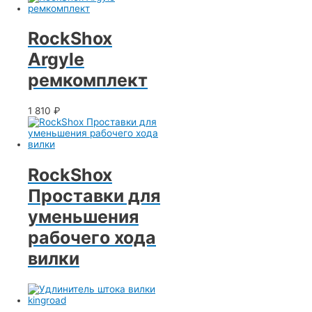
RockShox
Argyle
ремкомплект
1 810
₽
RockShox
Проставки для
уменьшения
рабочего хода
вилки