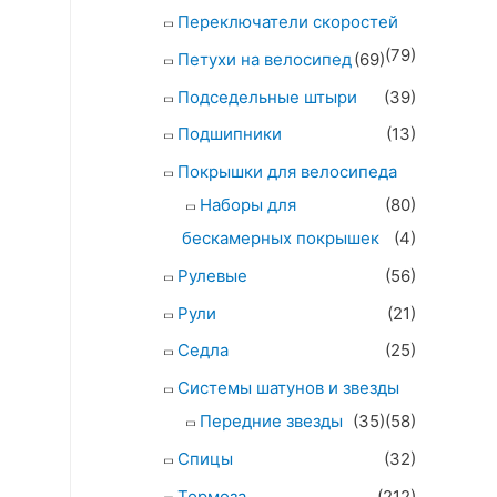
Переключатели скоростей
(79)
Петухи на велосипед
(69)
Подседельные штыри
(39)
Подшипники
(13)
Покрышки для велосипеда
Наборы для
(80)
бескамерных покрышек
(4)
Рулевые
(56)
Рули
(21)
Седла
(25)
Системы шатунов и звезды
Передние звезды
(35)
(58)
Спицы
(32)
Тормоза
(212)