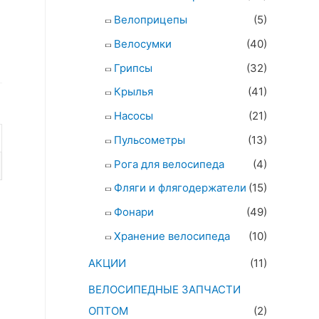
Велоприцепы
(5)
Велосумки
(40)
Грипсы
(32)
Крылья
(41)
Насосы
(21)
Пульсометры
(13)
Рога для велосипеда
(4)
Фляги и флягодержатели
(15)
Фонари
(49)
Хранение велосипеда
(10)
АКЦИИ
(11)
ВЕЛОСИПЕДНЫЕ ЗАПЧАСТИ
ОПТОМ
(2)