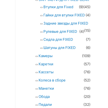
Втулки для Fixed
(9)
(45)
Гайки для втулки FIXED
(4)
Задние звезды для FIXED
(15)
Рулевые для FIXED
(4)
Седла для FIXED
(7)
Шатуны для FIXED
(6)
Камеры
(109)
Каретки
(57)
Кассеты
(76)
Колеса в сборе
(52)
Манетки
(76)
Обода
(20)
Педали
(32)