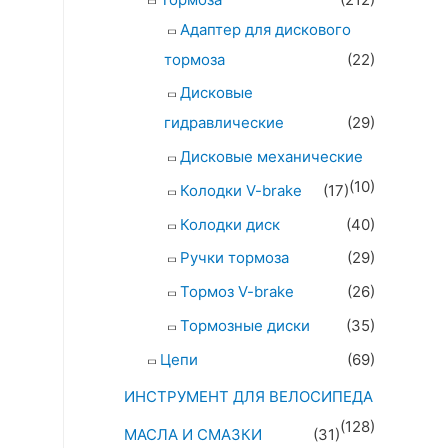
Адаптер для дискового
тормоза
(22)
Дисковые
гидравлические
(29)
Дисковые механические
(10)
Колодки V-brake
(17)
Колодки диск
(40)
Ручки тормоза
(29)
Тормоз V-brake
(26)
Тормозные диски
(35)
Цепи
(69)
ИНСТРУМЕНТ ДЛЯ ВЕЛОСИПЕДА
(128)
МАСЛА И СМАЗКИ
(31)