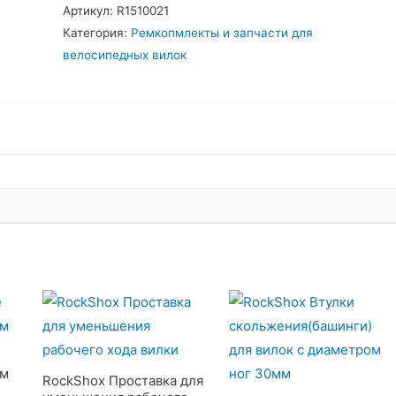
Артикул:
R1510021
Категория:
Ремкопмлекты и запчасти для
велосипедных вилок
мм
RockShox Проставка для