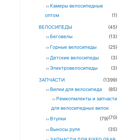
Камеры велосипедные
оптом
(1)
ВЕЛОСИПЕДЫ
(45)
Беговелы
(13)
Горные велосипеды
(25)
Детские велосипеды
(3)
Электровелосипеды
(3)
ЗАПЧАСТИ
(1399)
Вилки для велосипеда
(85)
Ремкопмлекты и запчасти
для велосипедных вилок
(70)
Втулки
(79)
Выносы руля
(35)
ЗАПЧАСТИ ДЛЯ FIXED GEAR