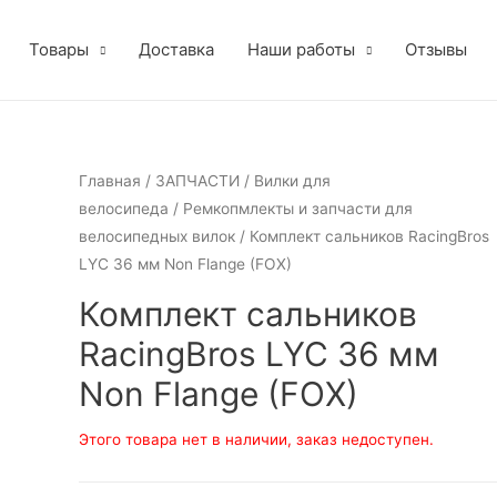
Товары
Доставка
Наши работы
Отзывы
Главная
/
ЗАПЧАСТИ
/
Вилки для
велосипеда
/
Ремкопмлекты и запчасти для
велосипедных вилок
/ Комплект сальников RacingBros
LYC 36 мм Non Flange (FOX)
Комплект сальников
RacingBros LYC 36 мм
Non Flange (FOX)
Этого товара нет в наличии, заказ недоступен.