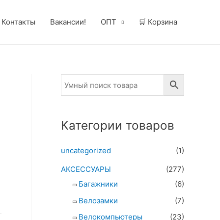
Контакты
Вакансии!
ОПТ
🛒 Корзина
Категории товаров
uncategorized
(1)
АКСЕССУАРЫ
(277)
Багажники
(6)
Велозамки
(7)
Велокомпьютеры
(23)