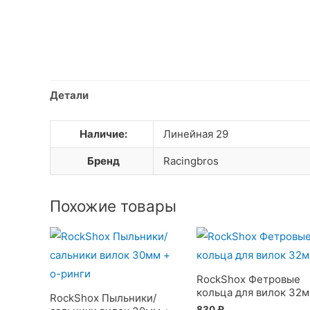
Детали
Наличие:
Линейная 29
Бренд
Racingbros
Похожие товары
RockShox Фетровые
кольца для вилок 32
RockShox Пыльники/
830
₽