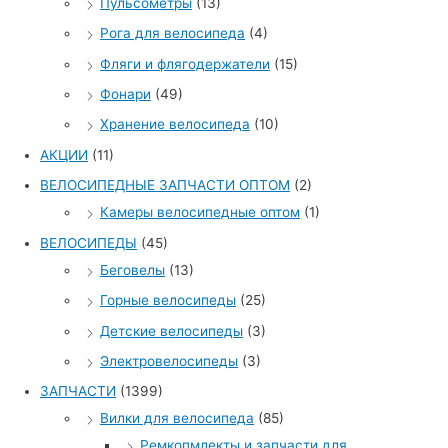
Пульсометры
(13)
Рога для велосипеда
(4)
Фляги и флягодержатели
(15)
Фонари
(49)
Хранение велосипеда
(10)
АКЦИИ
(11)
ВЕЛОСИПЕДНЫЕ ЗАПЧАСТИ ОПТОМ
(2)
Камеры велосипедные оптом
(1)
ВЕЛОСИПЕДЫ
(45)
Беговелы
(13)
Горные велосипеды
(25)
Детские велосипеды
(3)
Электровелосипеды
(3)
ЗАПЧАСТИ
(1399)
Вилки для велосипеда
(85)
Ремкопмлекты и запчасти для