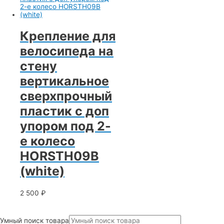
Крепление для
велосипеда на
стену
вертикальное
сверхпрочный
пластик с доп
упором под 2-
е колесо
HORSTH09B
(white)
2 500
₽
Умный поиск товара