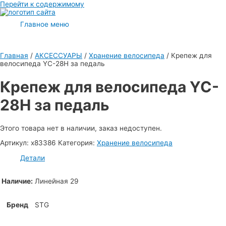
Перейти к содержимому
Главное меню
Главная
/
АКСЕССУАРЫ
/
Хранение велосипеда
/ Крепеж для
велосипеда YC-28H за педаль
Крепеж для велосипеда YC-
28H за педаль
Этого товара нет в наличии, заказ недоступен.
Артикул:
х83386
Категория:
Хранение велосипеда
Детали
Наличие:
Линейная 29
Бренд
STG