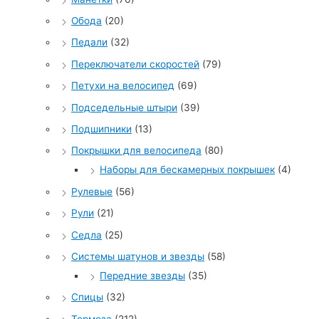
Обода
(20)
Педали
(32)
Переключатели скоростей
(79)
Петухи на велосипед
(69)
Подседельные штыри
(39)
Подшипники
(13)
Покрышки для велосипеда
(80)
Наборы для бескамерных покрышек
(4)
Рулевые
(56)
Рули
(21)
Седла
(25)
Системы шатунов и звезды
(58)
Передние звезды
(35)
Спицы
(32)
Тормоза
(212)