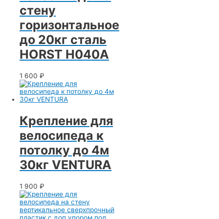
стену
горизонтальное
до 20кг сталь
HORST H040A
1 600
₽
Крепление для
велосипеда к
потолку до 4м
30кг VENTURA
1 900
₽