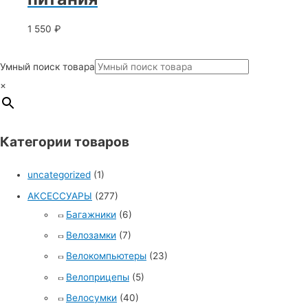
1 550
₽
Умный поиск товара
×
Категории товаров
uncategorized
(1)
АКСЕССУАРЫ
(277)
Багажники
(6)
Велозамки
(7)
Велокомпьютеры
(23)
Велоприцепы
(5)
Велосумки
(40)