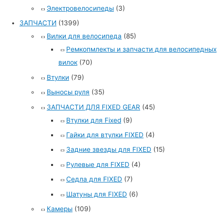
Электровелосипеды
(3)
ЗАПЧАСТИ
(1399)
Вилки для велосипеда
(85)
Ремкопмлекты и запчасти для велосипедных
вилок
(70)
Втулки
(79)
Выносы руля
(35)
ЗАПЧАСТИ ДЛЯ FIXED GEAR
(45)
Втулки для Fixed
(9)
Гайки для втулки FIXED
(4)
Задние звезды для FIXED
(15)
Рулевые для FIXED
(4)
Седла для FIXED
(7)
Шатуны для FIXED
(6)
Камеры
(109)