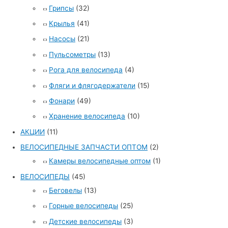
Грипсы
(32)
Крылья
(41)
Насосы
(21)
Пульсометры
(13)
Рога для велосипеда
(4)
Фляги и флягодержатели
(15)
Фонари
(49)
Хранение велосипеда
(10)
АКЦИИ
(11)
ВЕЛОСИПЕДНЫЕ ЗАПЧАСТИ ОПТОМ
(2)
Камеры велосипедные оптом
(1)
ВЕЛОСИПЕДЫ
(45)
Беговелы
(13)
Горные велосипеды
(25)
Детские велосипеды
(3)