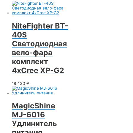
NiteFighter BT-
40S
Светодиодная
вело-фара
комплект
4xCree XP-G2
18 430
₽
MagicShine
MJ-6016
Удлинитель
питания