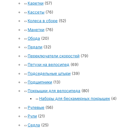
Каретки
(57)
Кассеты
(76)
Колеса в сборе
(52)
Манетки
(76)
Обода
(20)
Педали
(32)
Переключатели скоростей
(79)
Петухи на велосипед
(69)
Подседельные штыри
(39)
Подшипники
(13)
Покрышки для велосипеда
(80)
Наборы для бескамерных покрышек
(4)
Рулевые
(56)
Рули
(21)
Седла
(25)