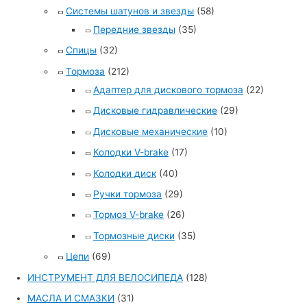
Системы шатунов и звезды
(58)
Передние звезды
(35)
Спицы
(32)
Тормоза
(212)
Адаптер для дискового тормоза
(22)
Дисковые гидравлические
(29)
Дисковые механические
(10)
Колодки V-brake
(17)
Колодки диск
(40)
Ручки тормоза
(29)
Тормоз V-brake
(26)
Тормозные диски
(35)
Цепи
(69)
ИНСТРУМЕНТ ДЛЯ ВЕЛОСИПЕДА
(128)
МАСЛА И СМАЗКИ
(31)