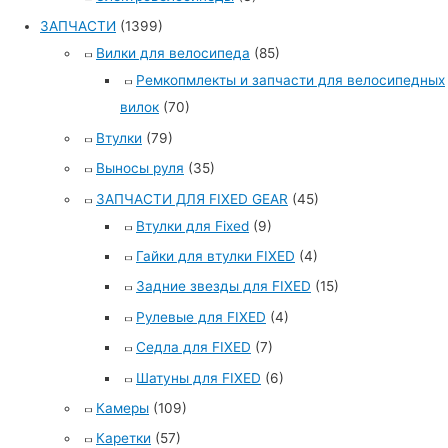
ЗАПЧАСТИ
(1399)
Вилки для велосипеда
(85)
Ремкопмлекты и запчасти для велосипедных
вилок
(70)
Втулки
(79)
Выносы руля
(35)
ЗАПЧАСТИ ДЛЯ FIXED GEAR
(45)
Втулки для Fixed
(9)
Гайки для втулки FIXED
(4)
Задние звезды для FIXED
(15)
Рулевые для FIXED
(4)
Седла для FIXED
(7)
Шатуны для FIXED
(6)
Камеры
(109)
Каретки
(57)