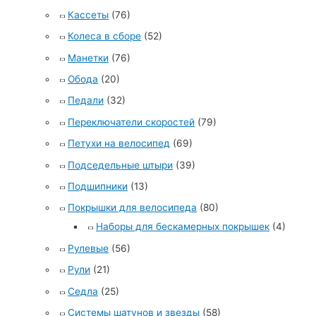
Кассеты
(76)
Колеса в сборе
(52)
Манетки
(76)
Обода
(20)
Педали
(32)
Переключатели скоростей
(79)
Петухи на велосипед
(69)
Подседельные штыри
(39)
Подшипники
(13)
Покрышки для велосипеда
(80)
Наборы для бескамерных покрышек
(4)
Рулевые
(56)
Рули
(21)
Седла
(25)
Системы шатунов и звезды
(58)