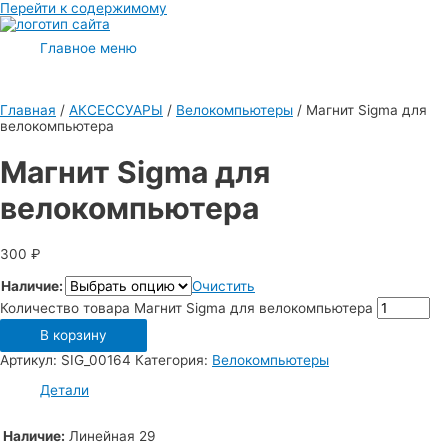
Перейти к содержимому
Главное меню
Главная
/
АКСЕССУАРЫ
/
Велокомпьютеры
/ Магнит Sigma для
велокомпьютера
Магнит Sigma для
велокомпьютера
300
₽
Наличие:
Очистить
Количество товара Магнит Sigma для велокомпьютера
В корзину
Артикул:
SIG_00164
Категория:
Велокомпьютеры
Детали
Наличие:
Линейная 29