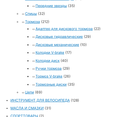
Передние звезды
(35)
Спицы
(32)
Тормоза
(212)
Адаптер для дискового тормоза
(22)
Дисковые гидравлические
(29)
Дисковые механические
(10)
Колодки V-brake
(17)
Колодки диск
(40)
Ручки тормоза
(29)
Тормоз V-brake
(26)
Тормозные диски
(35)
Цепи
(69)
ИНСТРУМЕНТ ДЛЯ ВЕЛОСИПЕДА
(128)
МАСЛА И СМАЗКИ
(31)
СПОРТТОВАРЫ
(2)