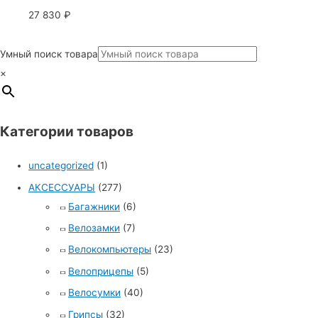
27 830
₽
Умный поиск товара
×
Категории товаров
uncategorized
(1)
АКСЕССУАРЫ
(277)
Багажники
(6)
Велозамки
(7)
Велокомпьютеры
(23)
Велоприцепы
(5)
Велосумки
(40)
Грипсы
(32)