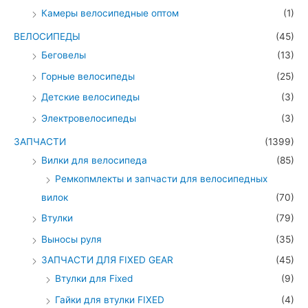
Камеры велосипедные оптом
(1)
ВЕЛОСИПЕДЫ
(45)
Беговелы
(13)
Горные велосипеды
(25)
Детские велосипеды
(3)
Электровелосипеды
(3)
ЗАПЧАСТИ
(1399)
Вилки для велосипеда
(85)
Ремкопмлекты и запчасти для велосипедных
вилок
(70)
Втулки
(79)
Выносы руля
(35)
ЗАПЧАСТИ ДЛЯ FIXED GEAR
(45)
Втулки для Fixed
(9)
Гайки для втулки FIXED
(4)