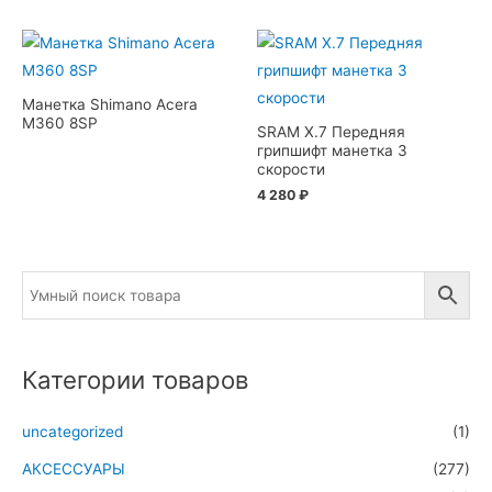
Манетка Shimano Acera
M360 8SP
SRAM X.7 Передняя
грипшифт манетка 3
скорости
4 280
₽
Категории товаров
uncategorized
(1)
АКСЕССУАРЫ
(277)