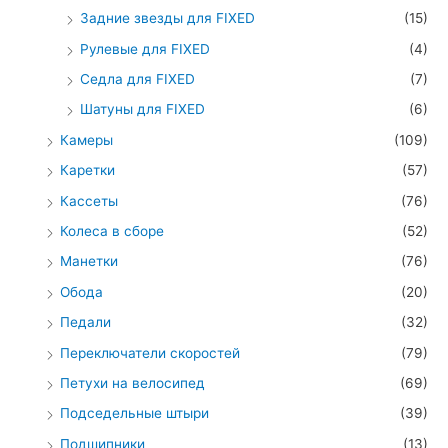
Задние звезды для FIXED
(15)
Рулевые для FIXED
(4)
Седла для FIXED
(7)
Шатуны для FIXED
(6)
Камеры
(109)
Каретки
(57)
Кассеты
(76)
Колеса в сборе
(52)
Манетки
(76)
Обода
(20)
Педали
(32)
Переключатели скоростей
(79)
Петухи на велосипед
(69)
Подседельные штыри
(39)
Подшипники
(13)