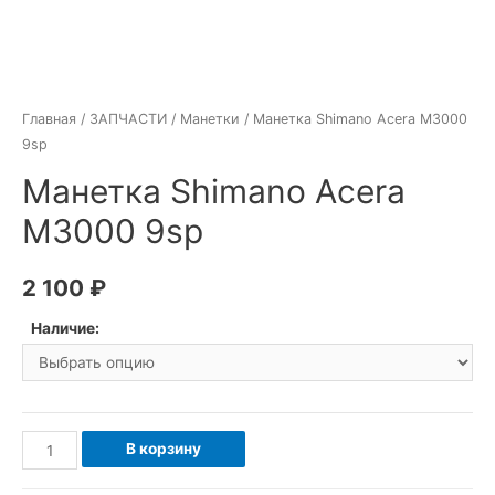
Главная
/
ЗАПЧАСТИ
/
Манетки
/ Манетка Shimano Acera M3000
9sp
Манетка Shimano Acera
M3000 9sp
2 100
₽
Наличие:
Количество
В корзину
товара