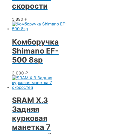
скорости
5 890
₽
Комборучка
Shimano EF-
500 8sp
3 000
₽
SRAM X.3
Задняя
курковая
манетка 7