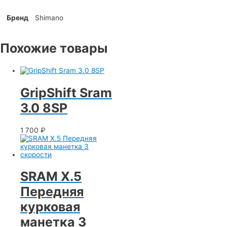
Бренд
Shimano
Похожие товары
GripShift Sram
3.0 8SP
1 700
₽
SRAM X.5
Передняя
курковая
манетка 3