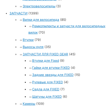
Электровелосипеды
(3)
ЗАПЧАСТИ
(1399)
Вилки для велосипеда
(85)
Ремкопмлекты и запчасти для велосипедных
вилок
(70)
Втулки
(79)
Выносы руля
(35)
ЗАПЧАСТИ ДЛЯ FIXED GEAR
(45)
Втулки для Fixed
(9)
Гайки для втулки FIXED
(4)
Задние звезды для FIXED
(15)
Рулевые для FIXED
(4)
Седла для FIXED
(7)
Шатуны для FIXED
(6)
Камеры
(109)