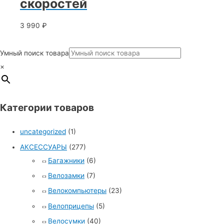
скоростей
3 990
₽
Умный поиск товара
×
Категории товаров
uncategorized
(1)
АКСЕССУАРЫ
(277)
Багажники
(6)
Велозамки
(7)
Велокомпьютеры
(23)
Велоприцепы
(5)
Велосумки
(40)