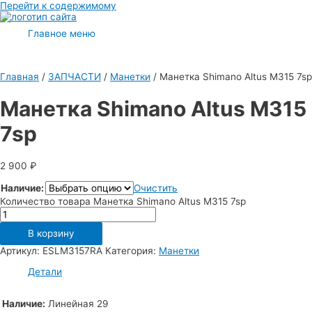
Перейти к содержимому
Главное меню
Главная
/
ЗАПЧАСТИ
/
Манетки
/ Манетка Shimano Altus M315 7sp
Манетка Shimano Altus M315
7sp
2 900
₽
Наличие:
Очистить
Количество товара Манетка Shimano Altus M315 7sp
В корзину
Артикул:
ESLM3157RA
Категория:
Манетки
Детали
Наличие:
Линейная 29