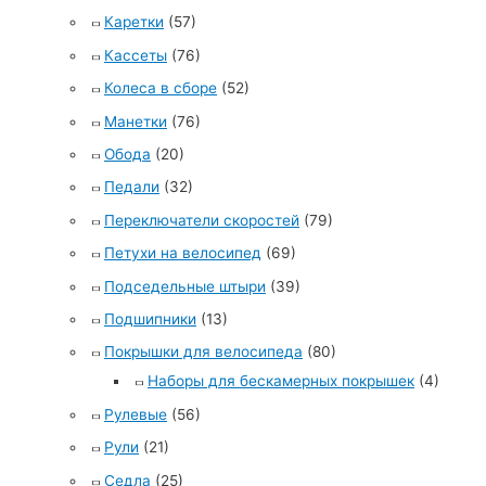
Каретки
(57)
Кассеты
(76)
Колеса в сборе
(52)
Манетки
(76)
Обода
(20)
Педали
(32)
Переключатели скоростей
(79)
Петухи на велосипед
(69)
Подседельные штыри
(39)
Подшипники
(13)
Покрышки для велосипеда
(80)
Наборы для бескамерных покрышек
(4)
Рулевые
(56)
Рули
(21)
Седла
(25)