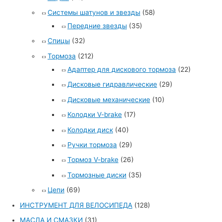
Системы шатунов и звезды
(58)
Передние звезды
(35)
Спицы
(32)
Тормоза
(212)
Адаптер для дискового тормоза
(22)
Дисковые гидравлические
(29)
Дисковые механические
(10)
Колодки V-brake
(17)
Колодки диск
(40)
Ручки тормоза
(29)
Тормоз V-brake
(26)
Тормозные диски
(35)
Цепи
(69)
ИНСТРУМЕНТ ДЛЯ ВЕЛОСИПЕДА
(128)
МАСЛА И СМАЗКИ
(31)