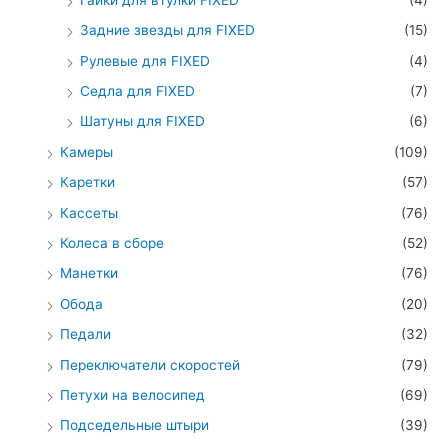
Задние звезды для FIXED
(15)
Рулевые для FIXED
(4)
Седла для FIXED
(7)
Шатуны для FIXED
(6)
Камеры
(109)
Каретки
(57)
Кассеты
(76)
Колеса в сборе
(52)
Манетки
(76)
Обода
(20)
Педали
(32)
Переключатели скоростей
(79)
Петухи на велосипед
(69)
Подседельные штыри
(39)