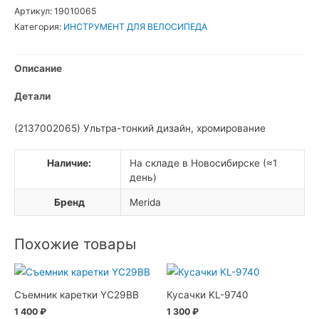
Merida
Артикул:
19010065
Micro
Категория:
ИНСТРУМЕНТ ДЛЯ ВЕЛОСИПЕДА
Tool
Набор
Описание
инструментов
складной
Детали
(2137002065) Ультра-тонкий дизайн, хромирование
Наличие:
На складе в Новосибирске (≈1
день)
Бренд
Merida
Похожие товары
Съемник каретки YC29BB
Кусачки KL-9740
1 400
₽
1 300
₽