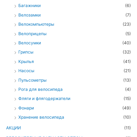
Багажники
(6)
Велозамки
(7)
Велокомпьютеры
(23)
Велоприцепы
(5)
Велосумки
(40)
Грипсы
(32)
Крылья
(41)
Насосы
(21)
Пульсометры
(13)
Рога для велосипеда
(4)
Фляги и флягодержатели
(15)
Фонари
(49)
Хранение велосипеда
(10)
АКЦИИ
(11)