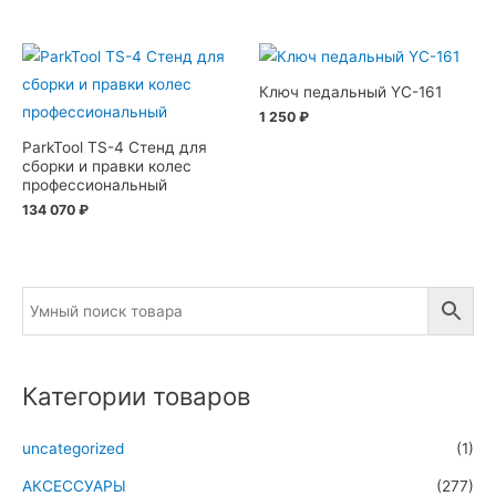
Ключ педальный YC-161
1 250
₽
ParkTool TS-4 Стенд для
сборки и правки колес
профессиональный
134 070
₽
Категории товаров
uncategorized
(1)
АКСЕССУАРЫ
(277)