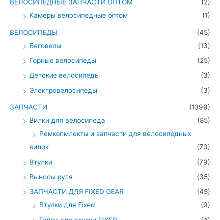
ВЕЛОСИПЕДНЫЕ ЗАПЧАСТИ ОПТОМ
(2)
Камеры велосипедные оптом
(1)
ВЕЛОСИПЕДЫ
(45)
Беговелы
(13)
Горные велосипеды
(25)
Детские велосипеды
(3)
Электровелосипеды
(3)
ЗАПЧАСТИ
(1399)
Вилки для велосипеда
(85)
Ремкопмлекты и запчасти для велосипедных
вилок
(70)
Втулки
(79)
Выносы руля
(35)
ЗАПЧАСТИ ДЛЯ FIXED GEAR
(45)
Втулки для Fixed
(9)
Гайки для втулки FIXED
(4)